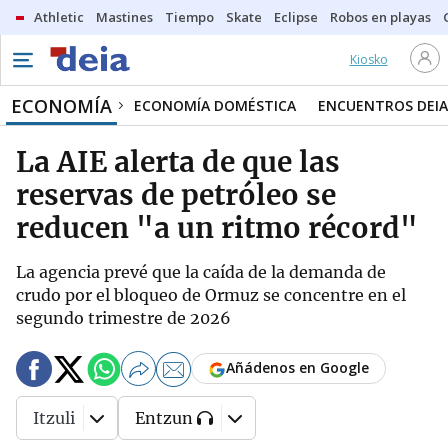
Athletic
Mastines
Tiempo
Skate
Eclipse
Robos en playas
Kiosko
ECONOMÍA
ECONOMÍA DOMÉSTICA
ENCUENTROS DEIA
La AIE alerta de que las
reservas de petróleo se
reducen "a un ritmo récord"
La agencia prevé que la caída de la demanda de
crudo por el bloqueo de Ormuz se concentre en el
segundo trimestre de 2026
Añádenos en Google
Itzuli
Entzun