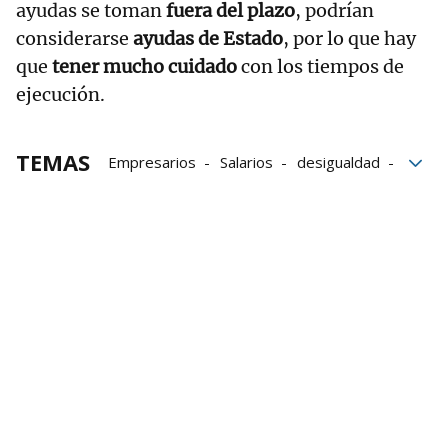
ayudas se toman
fuera del plazo
, podrían
considerarse
ayudas de Estado
, por lo que hay
que
tener mucho cuidado
con los tiempos de
ejecución.
TEMAS
Empresarios
Salarios
desigualdad
Canarias
IPC
CEOE
Antonio Garamendi