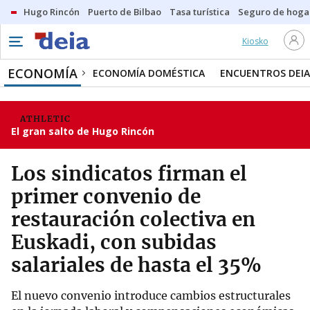
Hugo Rincón
Puerto de Bilbao
Tasa turística
Seguro de hoga
Kiosko
ECONOMÍA
ECONOMÍA DOMÉSTICA
ENCUENTROS DEIA
ATHLETIC
El gran salto de Hugo Rincón
Los sindicatos firman el
primer convenio de
restauración colectiva en
Euskadi, con subidas
salariales de hasta el 35%
El nuevo convenio introduce cambios estructurales