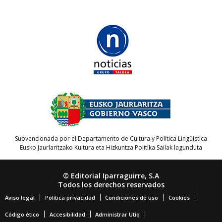
Subvencionada por el Departamento de Cultura y Política Lingüística
Eusko Jaurlaritzako Kultura eta Hizkuntza Politika Sailak lagunduta
© Editorial Iparraguirre, S.A
Todos los derechos reservados
Aviso legal
Política privacidad
Condiciones de uso
Cookies
Código ético
Accesibilidad
Administrar Utiq