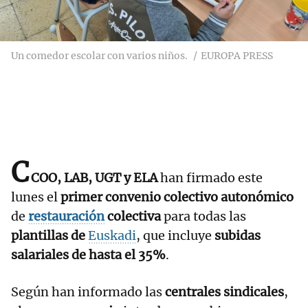
Un comedor escolar con varios niños.
EUROPA PRESS
C
COO, LAB, UGT y ELA
han firmado este
lunes el
primer convenio colectivo autonómico
de
restauración
colectiva
para todas las
plantillas de
Euskadi
, que incluye
subidas
salariales de hasta el 35%
.
Según han informado las
centrales sindicales
,