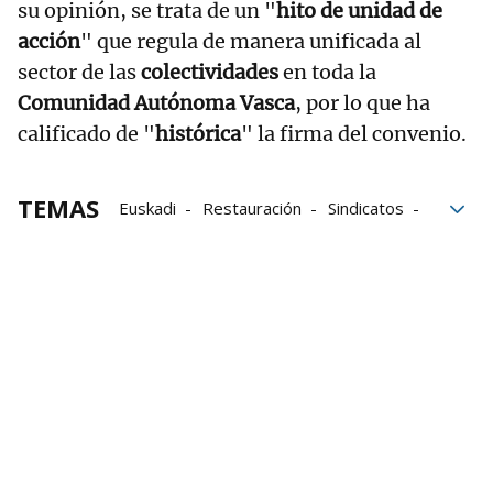
su opinión, se trata de un "
hito de unidad de
acción
" que regula de manera unificada al
sector de las
colectividades
en toda la
Comunidad Autónoma Vasca
, por lo que ha
calificado de "
histórica
" la firma del convenio.
TEMAS
Euskadi
Restauración
Sindicatos
Trabajo
jornada laboral
Condiciones laborales
laboral