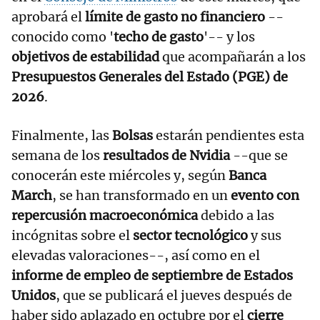
aprobará el
límite de gasto no financiero
--
conocido como '
techo de gasto
'-- y los
objetivos de estabilidad
que acompañarán a los
Presupuestos Generales del Estado (PGE) de
2026
.
Finalmente, las
Bolsas
estarán pendientes esta
semana de los
resultados de Nvidia
--que se
conocerán este miércoles y, según
Banca
March
, se han transformado en un
evento con
repercusión macroeconómica
debido a las
incógnitas sobre el
sector tecnológico
y sus
elevadas valoraciones--, así como en el
informe de empleo de septiembre de Estados
Unidos
, que se publicará el jueves después de
haber sido aplazado en octubre por el
cierre