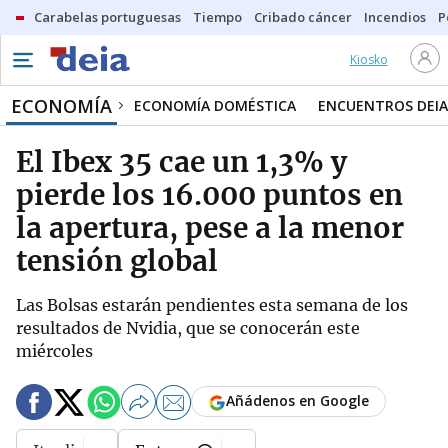
Carabelas portuguesas
Tiempo
Cribado cáncer
Incendios
P
Kiosko
ECONOMÍA
ECONOMÍA DOMÉSTICA
ENCUENTROS DEIA
El Ibex 35 cae un 1,3% y
pierde los 16.000 puntos en
la apertura, pese a la menor
tensión global
Las Bolsas estarán pendientes esta semana de los
resultados de Nvidia, que se conocerán este
miércoles
Añádenos en Google