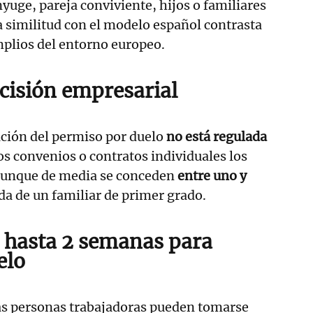
nyuge, pareja conviviente, hijos o familiares
 similitud con el modelo español contrasta
mplios del entorno europeo.
cisión empresarial
ación del permiso por duelo
no está regulada
los convenios o contratos individuales los
aunque de media se conceden
entre uno y
da de un familiar de primer grado.
 hasta 2 semanas para
elo
las personas trabajadoras pueden tomarse