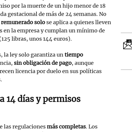
iso por la muerte de un hijo menor de 18
ida gestacional de más de 24 semanas. No
o
remunerado solo
se aplica a quienes lleven
s en la empresa y cumplan un mínimo de
125 libras, unos 144 euros).
, la ley solo garantiza un
tiempo
ncia,
sin obligación de pago
, aunque
cen licencia por duelo en sus políticas
.
a 14 días y permisos
de las regulaciones
más completas
. Los