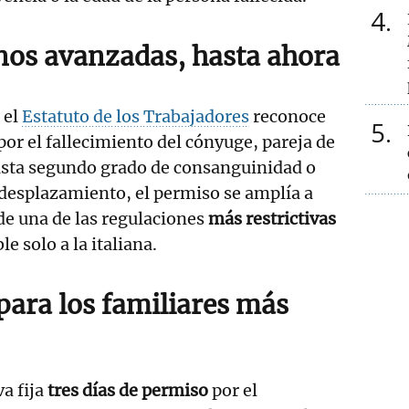
4
nos avanzadas, hasta ahora
 el
Estatuto de los Trabajadores
reconoce
5
por el fallecimiento del cónyuge, pareja de
asta segundo grado de consanguinidad o
 desplazamiento, el permiso se amplía a
 de una de las regulaciones
más restrictivas
e solo a la italiana.
s para los familiares más
va fija
tres días de permiso
por el