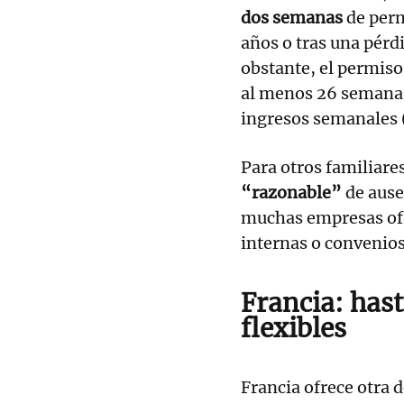
dos semanas
de perm
años o tras una pérd
obstante, el permis
al menos 26 semana
ingresos semanales (
Para otros familiares
“razonable”
de ause
muchas empresas ofre
internas o convenios
Francia: hast
flexibles
Francia ofrece otra 