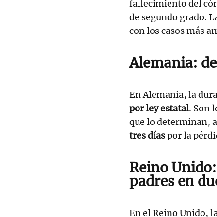
fallecimiento del có
de segundo grado. La
con los casos más a
Alemania: de
En Alemania, la dur
por ley estatal
. Son 
que lo determinan, 
tres días
por la pérdi
Reino Unido:
padres en du
En el Reino Unido, 