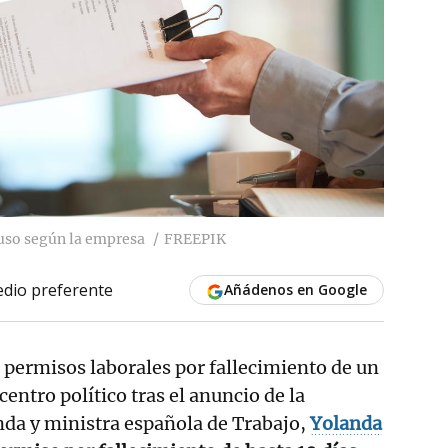
luso según la empresa
FREEPIK
dio preferente
Añádenos en Google
s permisos laborales por fallecimiento de un
 centro político tras el anuncio de la
nda y ministra española de Trabajo,
Yolanda