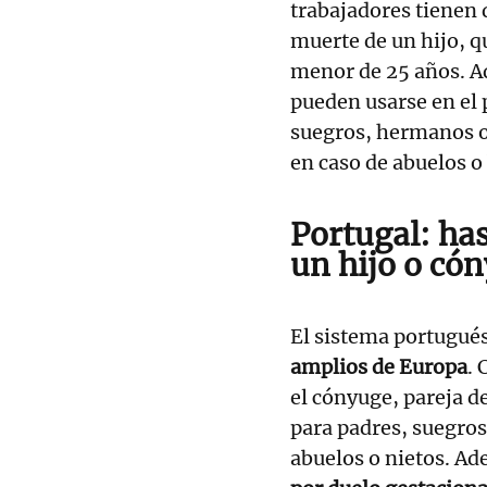
trabajadores tienen
muerte de un hijo, q
menor de 25 años. 
pueden usarse en el 
suegros, hermanos o 
en caso de abuelos o
Portugal: has
un hijo o có
El sistema portugués
amplios de Europa
.
el cónyuge, pareja de
para padres, suegros
abuelos o nietos. A