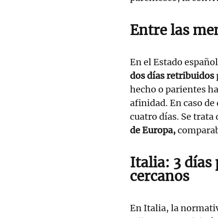
Entre las me
En el Estado español
dos días retribuidos
hecho o parientes h
afinidad. En caso de
cuatro días. Se trata
de Europa,
comparabl
Italia: 3 día
cercanos
En Italia, la normati