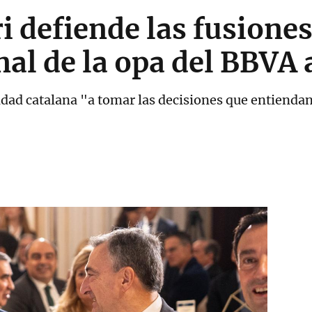
i defiende las fusione
nal de la opa del BBVA 
ntidad catalana "a tomar las decisiones que entiend