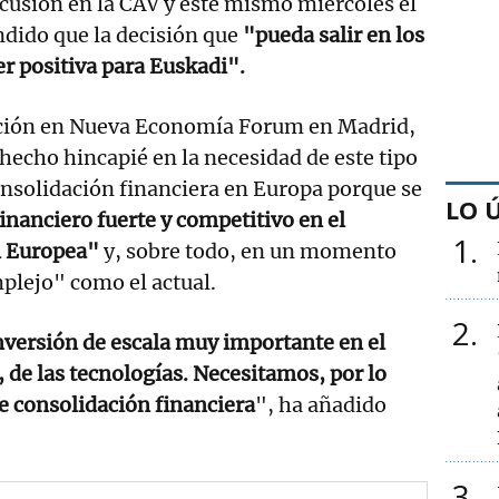
cusión en la CAV y este mismo miércoles el
dido que la decisión que
"pueda salir en los
er positiva para Euskadi".
nción en Nueva Economía Forum en Madrid,
 hecho hincapié en la necesidad de este tipo
nsolidación financiera en Europa porque se
LO 
inanciero fuerte y competitivo en el
1
n Europea"
y, sobre todo, en un momento
plejo" como el actual.
2
nversión de escala muy importante en el
, de las tecnologías. Necesitamos, por lo
e consolidación financiera
", ha añadido
3