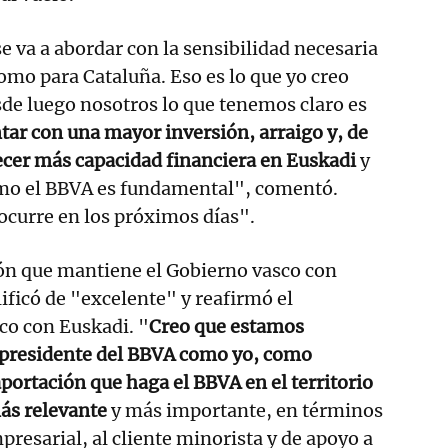
e va a abordar con la sensibilidad necesaria
omo para Cataluña. Eso es lo que yo creo
esde luego nosotros lo que tenemos claro es
ar con una mayor inversión, arraigo y, de
ecer más capacidad financiera en Euskadi
y
omo el BBVA es fundamental", comentó.
ocurre en los próximos días".
ión que mantiene el Gobierno vasco con
ificó de "excelente" y reafirmó el
o con Euskadi. "
Creo que estamos
l presidente del BBVA como yo, como
aportación que haga el BBVA en el territorio
ás relevante
y más importante, en términos
presarial, al cliente minorista y de apoyo a