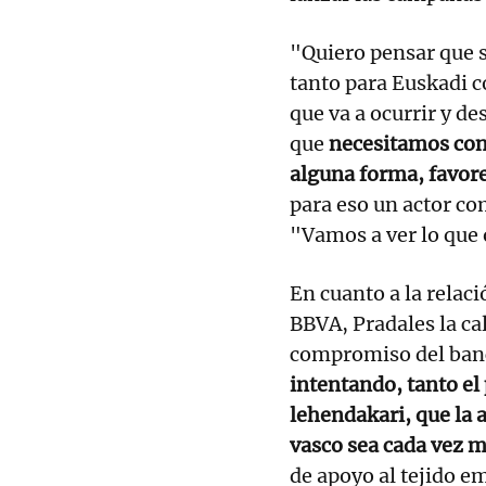
"Quiero pensar que s
tanto para Euskadi c
que va a ocurrir y d
que
necesitamos cont
alguna forma, favor
para eso un actor c
"Vamos a ver lo que 
En cuanto a la relac
BBVA, Pradales la cal
compromiso del banc
intentando, tanto e
lehendakari, que la 
vasco sea cada vez m
de apoyo al tejido em