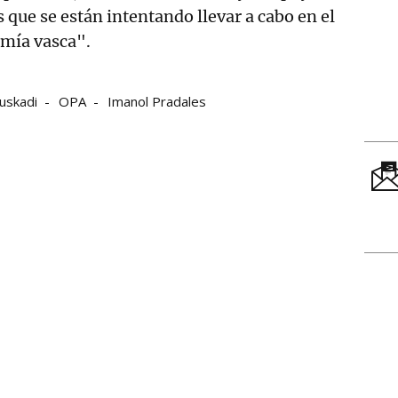
 que se están intentando llevar a cabo en el
omía vasca".
uskadi
OPA
Imanol Pradales