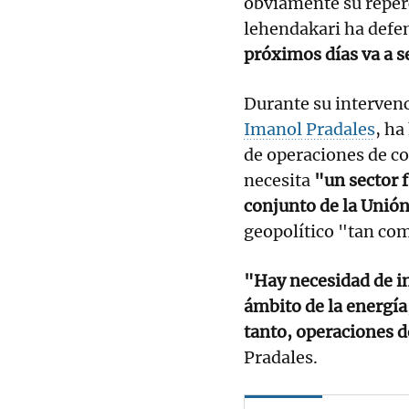
obviamente su reper
lehendakari ha defen
próximos días va a s
Durante su interve
Imanol Pradales
, ha
de operaciones de co
necesita
"un sector f
conjunto de la Unió
geopolítico "tan com
"Hay necesidad de i
ámbito de la energía
tanto, operaciones d
Pradales.