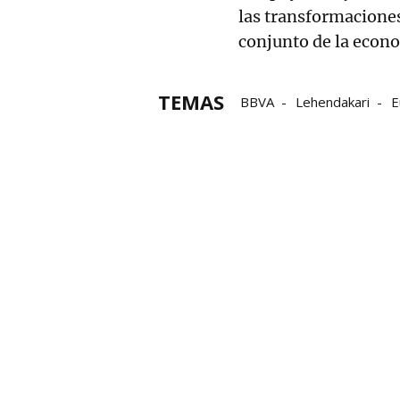
las transformaciones
conjunto de la econ
TEMAS
BBVA
Lehendakari
E