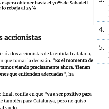
espera obtener hasta el 70% de Sabadell
e lo rebaja al 25%
4
s accionistas
5
irió a los accionistas de la entidad catalana,
en que tomar la decisión.
"Es el momento de
estamos viendo precisamente ahora. Tienen
iones que entiendan adecuadas",
ha
o final, confía en que
"va a ser positivo para
e también para Catalunya, pero no quiso
al vuelo.