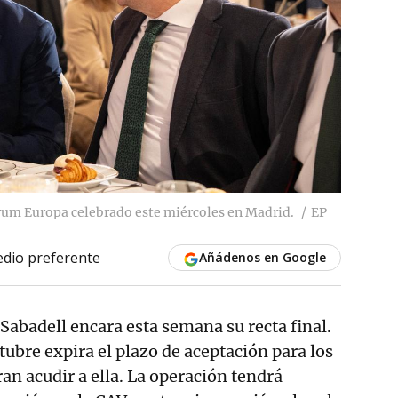
órum Europa celebrado este miércoles en Madrid.
EP
dio preferente
Añádenos en Google
 Sabadell encara esta semana su recta final.
tubre expira el plazo de aceptación para los
an acudir a ella. La operación tendrá