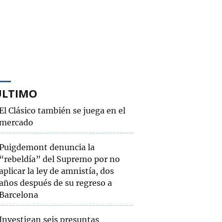
ÚLTIMO
El Clásico también se juega en el
mercado
Puigdemont denuncia la
“rebeldía” del Supremo por no
aplicar la ley de amnistía, dos
años después de su regreso a
Barcelona
Investigan seis presuntas