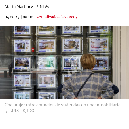
Marta Martínez
NTM
04·08·25
|
08:00
|
Actualizado a las 08:03
Una mujer mira anuncios de viviendas en una inmobiliaria.
LUIS TEJIDO