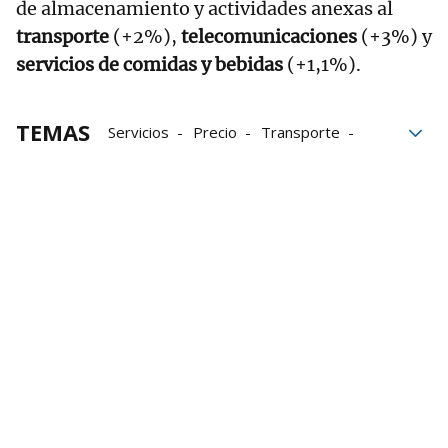
de almacenamiento y actividades anexas al
transporte
(+2%),
telecomunicaciones
(+3%) y
servicios de comidas y bebidas
(+1,1%).
TEMAS
Servicios
Precio
Transporte
Precios
Sector servicios
Mercado
Estadística