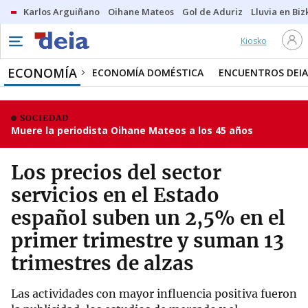
Karlos Arguiñano
Oihane Mateos
Gol de Aduriz
Lluvia en Biz
Kiosko
ECONOMÍA
ECONOMÍA DOMÉSTICA
ENCUENTROS DEIA
SOCIEDAD
Muere la periodista Oihane Mateos a los 45 años
Los precios del sector
servicios en el Estado
español suben un 2,5% en el
primer trimestre y suman 13
trimestres de alzas
Las actividades con mayor influencia positiva fueron