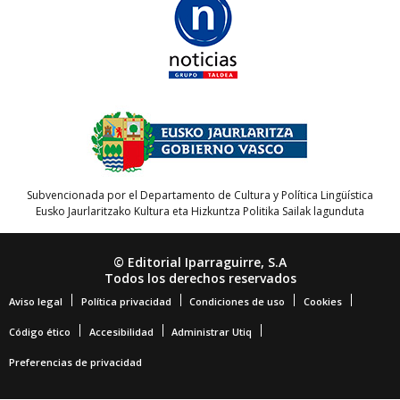
Subvencionada por el Departamento de Cultura y Política Lingüística
Eusko Jaurlaritzako Kultura eta Hizkuntza Politika Sailak lagunduta
© Editorial Iparraguirre, S.A
Todos los derechos reservados
Aviso legal
Política privacidad
Condiciones de uso
Cookies
Código ético
Accesibilidad
Administrar Utiq
Preferencias de privacidad