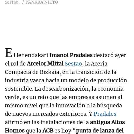
Sestao.
PANKRA NIETO
E
l lehendakari
Imanol Pradales
destacó ayer
el rol de
Arcelor Mittal
Sestao
, la Acería
Compacta de Bizkaia, en la transición de la
industria vasca hacia un modelo de producción
sostenible. La descarbonización, la economía
verde, es un reto que las empresas asumen al
mismo nivel que la innovación o la búsqueda
de nuevos mercados exteriores. Y
Pradales
afirmó en las instalaciones de la
antigua Altos
Hornos
que la
ACB
es hoy “
punta de lanza del