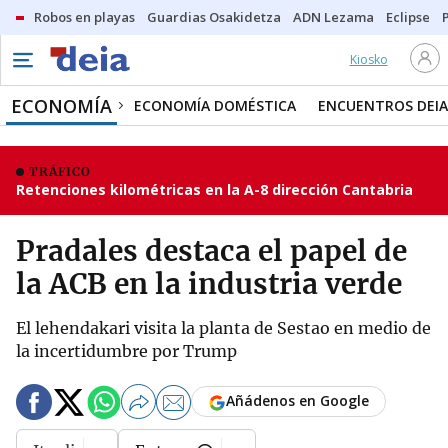
Robos en playas
Guardias Osakidetza
ADN Lezama
Eclipse
Kiosko
ECONOMÍA
ECONOMÍA DOMÉSTICA
ENCUENTROS DEIA
TRÁFICO
Retenciones kilométricas en la A-8 dirección Cantabria
Pradales destaca el papel de
la ACB en la industria verde
El lehendakari visita la planta de Sestao en medio de
la incertidumbre por Trump
Añádenos en Google