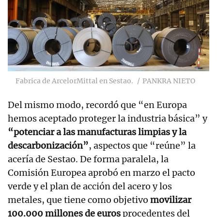
Fabrica de ArcelorMittal en Sestao.
PANKRA NIETO
Del mismo modo, recordó que “en Europa
hemos aceptado proteger la industria básica” y
“potenciar a las manufacturas limpias y la
descarbonización”
, aspectos que “reúne” la
acería de Sestao. De forma paralela, la
Comisión Europea aprobó en marzo el pacto
verde y el plan de acción del acero y los
metales, que tiene como objetivo
movilizar
100.000 millones de euros
procedentes del