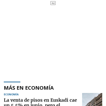
MÁS EN ECONOMÍA
ECONOMÍA
La venta de pisos en Euskadi cae
un 5,5% en junio, pero el