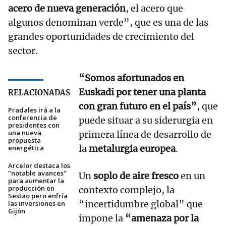
acero de nueva generación
, el acero que
algunos denominan verde”, que es una de las
grandes oportunidades de crecimiento del
sector.
“Somos afortunados en
Euskadi por tener una planta
RELACIONADAS
con gran futuro en el país”
, que
Pradales irá a la
conferencia de
puede situar a su siderurgia en
presidentes con
una nueva
primera línea de desarrollo de
propuesta
la
metalurgia europea
.
energética
Arcelor destaca los
"notable avances"
Un
soplo de aire fresco
en un
para aumentar la
producción en
contexto complejo, la
Sestao pero enfría
“incertidumbre global” que
las inversiones en
Gijón
impone la
“amenaza por la