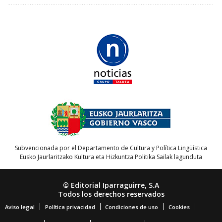
Subvencionada por el Departamento de Cultura y Política Lingüística
Eusko Jaurlaritzako Kultura eta Hizkuntza Politika Sailak lagunduta
© Editorial Iparraguirre, S.A
Todos los derechos reservados
Aviso legal
Política privacidad
Condiciones de uso
Cookies