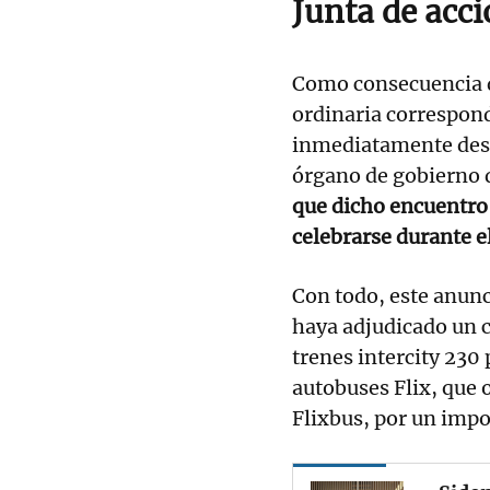
Junta de acci
Como consecuencia di
ordinaria correspond
inmediatamente des
órgano de gobierno d
que dicho encuentro 
celebrarse durante e
Con todo, este anunc
haya adjudicado un c
trenes intercity 230
autobuses Flix, que 
Flixbus, por un impo