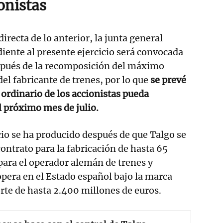
onistas
recta de lo anterior, la junta general
iente al presente ejercicio será convocada
pués de la recomposición del máximo
el fabricante de trenes, por lo que
se prevé
ordinario de los accionistas pueda
l próximo mes de julio.
io se ha producido después de que Talgo se
ontrato para la fabricación de hasta 65
 para el operador alemán de trenes y
opera en el Estado español bajo la marca
rte de hasta 2.400 millones de euros.