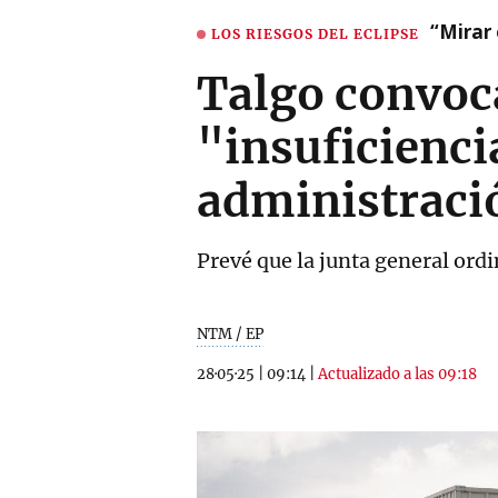
“Mirar 
LOS RIESGOS DEL ECLIPSE
Talgo convoca
"insuficienci
administraci
Prevé que la junta general ordi
NTM / EP
28·05·25
|
09:14
|
Actualizado a las 09:18