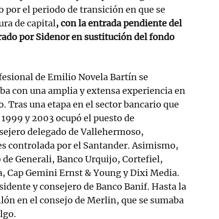
o por el periodo de transición en que se
ura de capital
, con la entrada pendiente del
rado por Sidenor en sustitución del fondo
ofesional de Emilio Novela Bartín se
ba con una amplia y extensa experiencia en
o. Tras una etapa en el sector bancario que
e 1999 y 2003 ocupó el puesto de
nsejero delegado de Vallehermoso,
es controlada por el Santander. Asimismo,
 de Generali, Banco Urquijo, Cortefiel,
a, Cap Gemini Ernst & Young y Dixi Media.
idente y consejero de Banco Banif. Hasta la
llón en el consejo de Merlin, que se sumaba
algo.