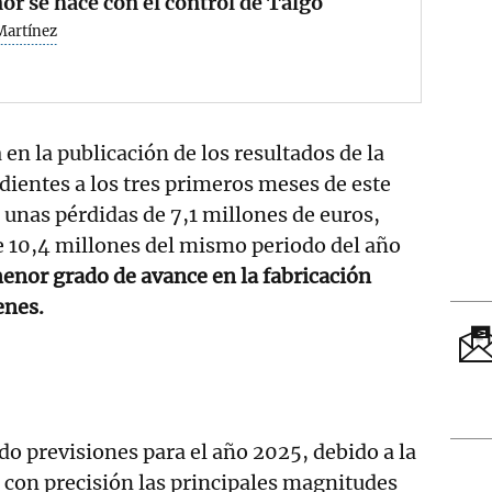
or se hace con el control de Talgo
Martínez
n la publicación de los resultados de la
ientes a los tres primeros meses de este
 unas pérdidas de 7,1 millones de euros,
de 10,4 millones del mismo periodo del año
menor grado de avance en la fabricación
enes.
o previsiones para el año 2025, debido a la
r con precisión las principales magnitudes