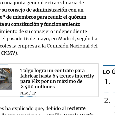
o una junta general extraordinaria de
 su consejo de administración con un
e" de miembros para reunir el quórum
ta su constitución y funcionamiento
lecimiento de su consejero independiente
 el pasado 16 de mayo, en Madrid, según ha
oles la empresa a la Comisión Nacional del
 (CNMV).
Talgo logra un contrato para
LO 
fabricar hasta 65 trenes intercity
1
para Flix por un máximo de
2.400 millones
NTM / EP
2
es ha explicado que, debido al r
eciente