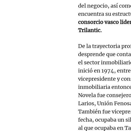
del negocio, así com
encuentra su estruct
consorcio vasco lide
Trilantic.
De la trayectoria pr
desprende que conta
el sector inmobiliari
inició en 1974, entr
vicepresidente y co
inmobiliaria entonc
Novela fue consejero
Larios, Unión Fenos
También fue vicepres
fecha, ocupaba un si
al que ocupaba en T