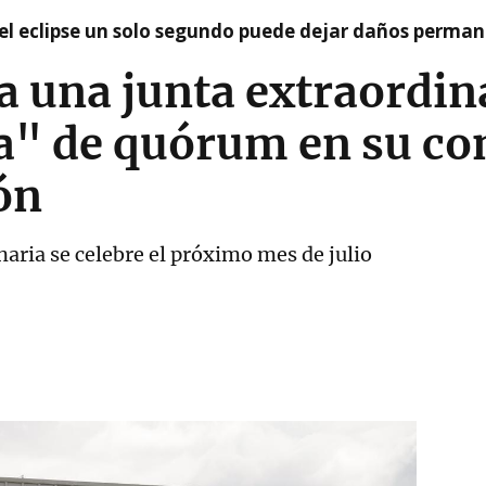
el eclipse un solo segundo puede dejar daños permane
 una junta extraordin
a" de quórum en su co
ón
naria se celebre el próximo mes de julio