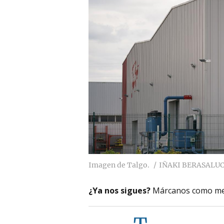
Imagen de Talgo.
IÑAKI BERASALU
¿Ya nos sigues?
Márcanos como me