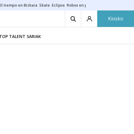
El tiempo en Bizkaia
Skate
Eclipse
Robos en playas
Guardias Osakide
Kiosko
TOP TALENT SARIAK