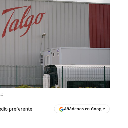
CE
dio preferente
Añádenos en Google