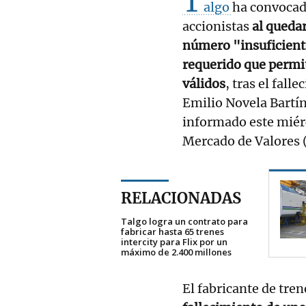
T
algo
ha convocad
accionistas
al quedar
número "insuficient
requerido que permi
válidos
, tras el fal
Emilio Novela Bartín
informado este miérc
Mercado de Valores
RELACIONADAS
Talgo logra un contrato para
fabricar hasta 65 trenes
intercity para Flix por un
máximo de 2.400 millones
El fabricante de tren