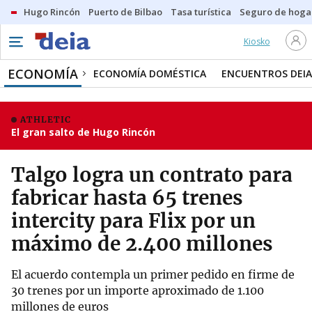
Hugo Rincón
Puerto de Bilbao
Tasa turística
Seguro de hoga
Kiosko
ECONOMÍA
ECONOMÍA DOMÉSTICA
ENCUENTROS DEIA
ATHLETIC
El gran salto de Hugo Rincón
Talgo logra un contrato para
fabricar hasta 65 trenes
intercity para Flix por un
máximo de 2.400 millones
El acuerdo contempla un primer pedido en firme de
30 trenes por un importe aproximado de 1.100
millones de euros