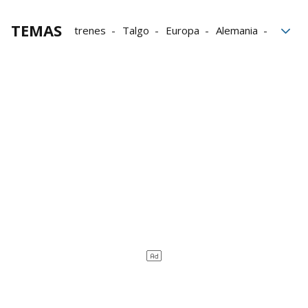
TEMAS
trenes
Talgo
Europa
Alemania
contratos