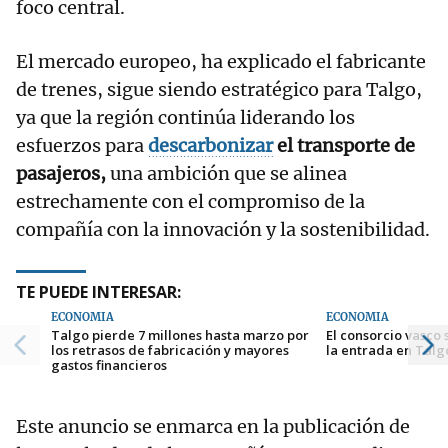
foco central.
El mercado europeo, ha explicado el fabricante
de trenes, sigue siendo estratégico para Talgo,
ya que la región continúa liderando los
esfuerzos para
descarbonizar
el transporte de
pasajeros,
una ambición que se alinea
estrechamente con el compromiso de la
compañía con la innovación y la sostenibilidad.
TE PUEDE INTERESAR:
ECONOMÍA
ECONOMÍA
Talgo pierde 7 millones hasta marzo por
El consorcio vasco
los retrasos de fabricación y mayores
la entrada en Talg
gastos financieros
Este anuncio se enmarca en la publicación de