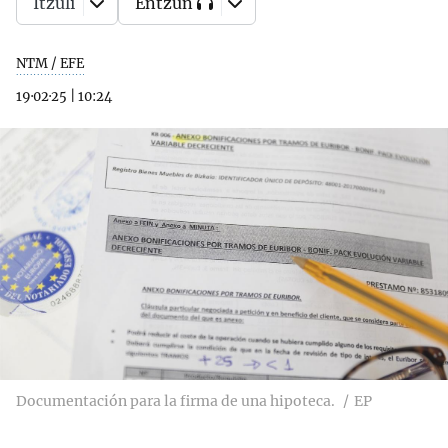
Itzuli
Entzun
NTM / EFE
19·02·25
|
10:24
Documentación para la firma de una hipoteca.
EP