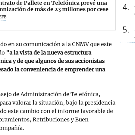
ntrato de Pallete en Telefónica prevé una
4
nización de más de 23 millones por cese
EFE
5
ado en su comunicación a la CNMV que este
do
"a la vista de la nueva estructura
ónica y de que algunos de sus accionistas
esado la conveniencia de emprender una
sejo de Administración de Telefónica,
ara valorar la situación, bajo la presidencia
ado este cambio con el informe favorable de
ramientos, Retribuciones y Buen
compañía.