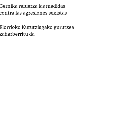
Gernika refuerza las medidas
contra las agresiones sexistas
Elorrioko Kurutziagako gurutzea
zaharberritu da