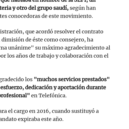
eria y otro del grupo saudí,
según han
tes conocedoras de este movimiento.
stración, que acordó resolver el contrato
la dimisión de éste como consejero, ha
rma unánime" su máximo agradecimiento al
or los años de trabajo y colaboración con el
agradecido los
"muchos servicios prestados"
 esfuerzo, dedicación y aportación durante
 profesional"
en Telefónica.
ara el cargo en 2016, cuando sustituyó a
mandato expiraba este año.