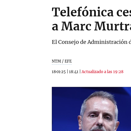
Telefónica ce
a Marc Murtra
El Consejo de Administración d
NTM / EFE
18·01·25
|
18:41
|
Actualizado a las 19:28