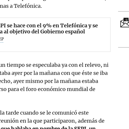
mas a Telefónica.
PI se hace con el 9% en Telefónica y se
a al objetivo del Gobierno español
EP
n tiempo se especulaba ya con el relevo, ni
ntaba ayer por la mañana con que éste se iba
hecho, ayer mismo por la mañana estaba
rso para el foro económico mundial de
 la tarde cuando se le comunicó este
eunión en la que participaron, además de
 que hablaba en nombre de la SEPI, un