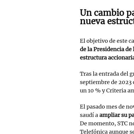
Un cambio pa
nueva estruc
El objetivo de este 
de la Presidencia de
estructura accionari
Tras la entrada del 
septiembre de 2023 
un 10 % y Criteria am
El pasado mes de no
saudí a
ampliar su pa
De momento, STC no 
Telefónica aunque se