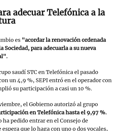
ra adecuar Telefónica a la
tura
cambio es
"acordar la renovación ordenada
 la Sociedad, para adecuarla a su nueva
al".
grupo saudí STC en Telefónica el pasado
con un 4,9 %, SEPI entró en el operador con
plió su participación a casi un 10 %.
viembre, el Gobierno autorizó al grupo
rticipación en Telefónica hasta el 9,97 %.
ha pedido entrar en el Consejo de
 espera que lo haga con uno o dos vocales,