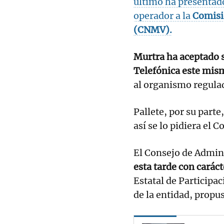
último ha presentad
operador a la
Comisió
(CNMV).
Murtra ha aceptado
Telefónica este mis
al organismo regulad
Pallete, por su part
así se lo pidiera el 
El Consejo de Admin
esta tarde con carác
Estatal de Participa
de la entidad, propus