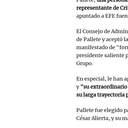
representante de Crit
apuntado a EFE fuen
El Consejo de Admini
de Pallete y aceptó 
manifestado de "fo
presidente saliente p
Grupo.
En especial, le han 
y
"su extraordinario
su larga trayectoria
Pallete fue elegido p
César Alierta, y su 