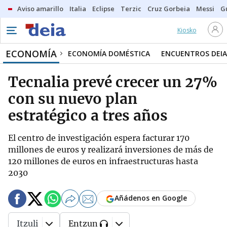
Aviso amarillo
Italia
Eclipse
Terzic
Cruz Gorbeia
Messi
G
Kiosko
ECONOMÍA
ECONOMÍA DOMÉSTICA
ENCUENTROS DEIA
Tecnalia prevé crecer un 27%
con su nuevo plan
estratégico a tres años
El centro de investigación espera facturar 170
millones de euros y realizará inversiones de más de
120 millones de euros en infraestructuras hasta
2030
Añádenos en Google
Itzuli
Entzun