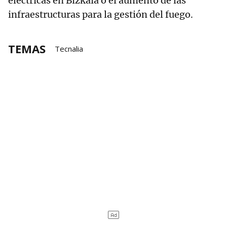
eléctricas en Bizkaia o el aumento de las
infraestructuras para la gestión del fuego.
TEMAS
Tecnalia