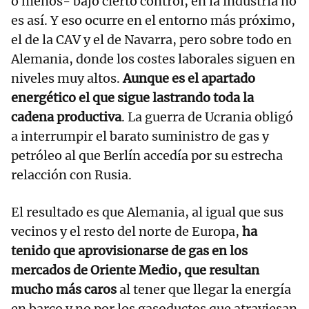
o menos- bajo cierto control, en la industria no
es así. Y eso ocurre en el entorno más próximo,
el de la CAV y el de Navarra, pero sobre todo en
Alemania, donde los costes laborales siguen en
niveles muy altos.
Aunque es el apartado
energético el que sigue lastrando toda la
cadena productiva
. La guerra de Ucrania obligó
a interrumpir el barato suministro de gas y
petróleo al que Berlín accedía por su estrecha
relacción con Rusia.
El resultado es que Alemania, al igual que sus
vecinos y el resto del norte de Europa,
ha
tenido que aprovisionarse de gas en los
mercados de Oriente Medio, que resultan
mucho más caros
al tener que llegar la energía
en barco y no por los gasoductos que atraviesan