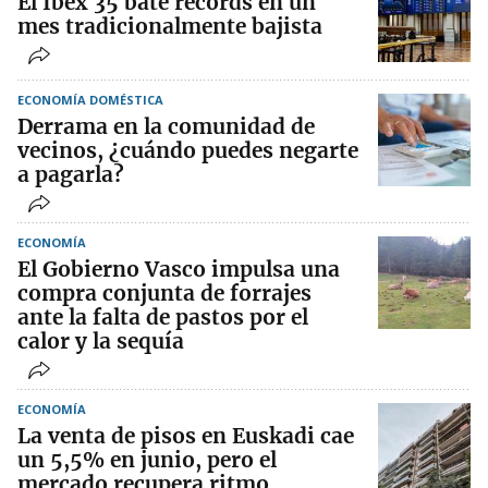
El Ibex 35 bate récords en un
mes tradicionalmente bajista
ECONOMÍA DOMÉSTICA
Derrama en la comunidad de
vecinos, ¿cuándo puedes negarte
a pagarla?
ECONOMÍA
El Gobierno Vasco impulsa una
compra conjunta de forrajes
ante la falta de pastos por el
calor y la sequía
ECONOMÍA
La venta de pisos en Euskadi cae
un 5,5% en junio, pero el
mercado recupera ritmo