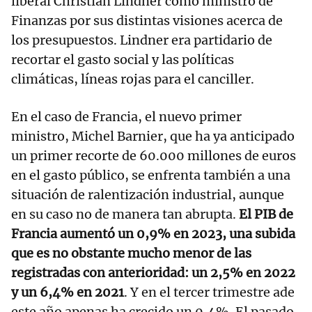
liberal Christian Lindner como ministro de
Finanzas por sus distintas visiones acerca de
los presupuestos. Lindner era partidario de
recortar el gasto social y las políticas
climáticas, líneas rojas para el canciller.
En el caso de Francia, el nuevo primer
ministro, Michel Barnier, que ha ya anticipado
un primer recorte de 60.000 millones de euros
en el gasto público, se enfrenta también a una
situación de ralentización industrial, aunque
en su caso no de manera tan abrupta.
El PIB de
Francia aumentó un 0,9% en 2023, una subida
que es no obstante mucho menor de las
registradas con anterioridad: un 2,5% en 2022
y un 6,4% en 2021
. Y en el tercer trimestre ade
este año apenas ha crecido un 0,4%. El pasado