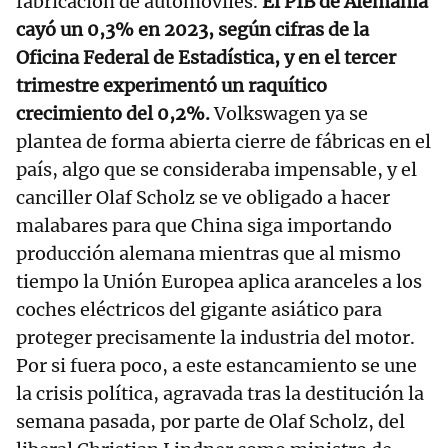
fabricación de automóviles.
El PIB de Alemania
cayó un 0,3% en 2023, según cifras de la
Oficina Federal de Estadística, y en el tercer
trimestre experimentó un raquítico
crecimiento del 0,2%.
Volkswagen ya se
plantea de forma abierta cierre de fábricas en el
país, algo que se consideraba impensable, y el
canciller Olaf Scholz se ve obligado a hacer
malabares para que China siga importando
producción alemana mientras que al mismo
tiempo la Unión Europea aplica aranceles a los
coches eléctricos del gigante asiático para
proteger precisamente la industria del motor.
Por si fuera poco, a este estancamiento se une
la crisis política, agravada tras la destitución la
semana pasada, por parte de Olaf Scholz, del