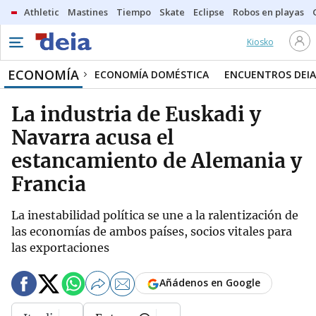
Athletic
Mastines
Tiempo
Skate
Eclipse
Robos en playas
Kiosko
ECONOMÍA
ECONOMÍA DOMÉSTICA
ENCUENTROS DEIA
La industria de Euskadi y
Navarra acusa el
estancamiento de Alemania y
Francia
La inestabilidad política se une a la ralentización de
las economías de ambos países, socios vitales para
las exportaciones
Añádenos en Google