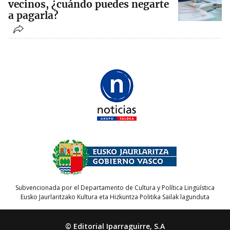
vecinos, ¿cuándo puedes negarte
a pagarla?
Subvencionada por el Departamento de Cultura y Política Lingüística
Eusko Jaurlaritzako Kultura eta Hizkuntza Politika Sailak lagunduta
© Editorial Iparraguirre, S.A