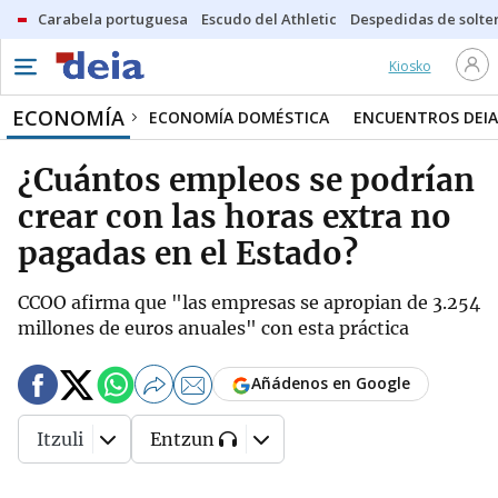
Carabela portuguesa
Escudo del Athletic
Despedidas de solte
Kiosko
ECONOMÍA
ECONOMÍA DOMÉSTICA
ENCUENTROS DEIA
¿Cuántos empleos se podrían
crear con las horas extra no
pagadas en el Estado?
CCOO afirma que "las empresas se apropian de 3.254
millones de euros anuales" con esta práctica
Añádenos en Google
Itzuli
Entzun