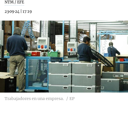
NTM / EFE
23·09·24
|
17:19
Trabajadores en una empresa.
EP