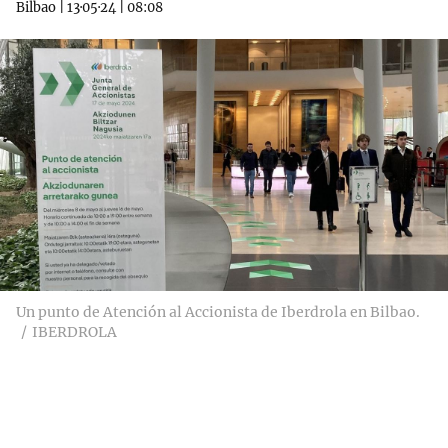
Bilbao
|
13·05·24
|
08:08
Un punto de Atención al Accionista de Iberdrola en Bilbao.
IBERDROLA