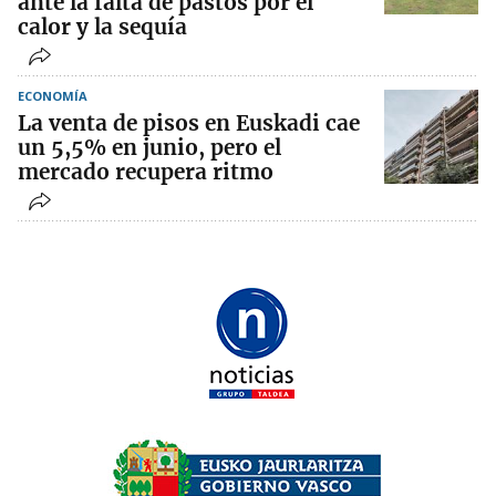
ante la falta de pastos por el
calor y la sequía
ECONOMÍA
La venta de pisos en Euskadi cae
un 5,5% en junio, pero el
mercado recupera ritmo