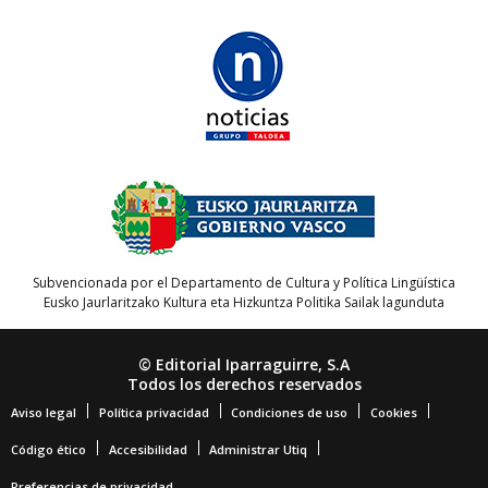
Subvencionada por el Departamento de Cultura y Política Lingüística
Eusko Jaurlaritzako Kultura eta Hizkuntza Politika Sailak lagunduta
© Editorial Iparraguirre, S.A
Todos los derechos reservados
Aviso legal
Política privacidad
Condiciones de uso
Cookies
Código ético
Accesibilidad
Administrar Utiq
Preferencias de privacidad