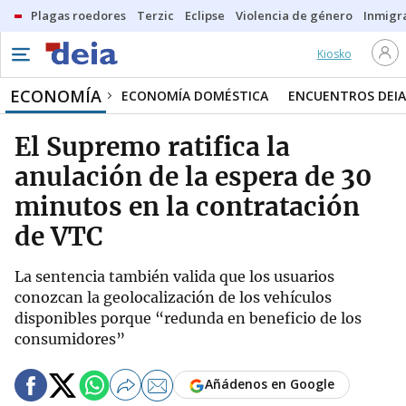
Plagas roedores
Terzic
Eclipse
Violencia de género
Inmigra
Kiosko
ECONOMÍA
ECONOMÍA DOMÉSTICA
ENCUENTROS DEIA
El Supremo ratifica la
anulación de la espera de 30
minutos en la contratación
de VTC
La sentencia también valida que los usuarios
conozcan la geolocalización de los vehículos
disponibles porque “redunda en beneficio de los
consumidores”
Añádenos en Google