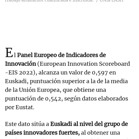
trabajo altamente cualificada e instruida.
UNSPLASH
E
l
Panel Europeo de Indicadores de
Innovación
(European Innovation Scoreboard
-EIS 2022), alcanza un valor de 0,597 en
Euskadi, puntuación superior a la de la media
de la Unión Europea, que obtiene una
puntuación de 0,542, según datos elaborados
por Eustat.
Este dato sitúa a
Euskadi al nivel del grupo de
países innovadores fuertes,
al obtener una