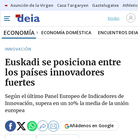
Asunción de la Virgen
Casa Targaryen
Gaztelugatxe
Athletic
Kiosko
ECONOMÍA
ECONOMÍA DOMÉSTICA
ENCUENTROS DEIA
INNOVACIÓN
Euskadi se posiciona entre
los países innovadores
fuertes
Según el último Panel Europeo de Indicadores de
Innovación, supera en un 10% la media de la unión
europea
Añádenos en Google