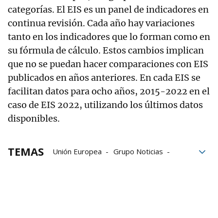
categorías. El EIS es un panel de indicadores en
continua revisión. Cada año hay variaciones
tanto en los indicadores que lo forman como en
su fórmula de cálculo. Estos cambios implican
que no se puedan hacer comparaciones con EIS
publicados en años anteriores. En cada EIS se
facilitan datos para ocho años, 2015-2022 en el
caso de EIS 2022, utilizando los últimos datos
disponibles.
TEMAS
Unión Europea
Grupo Noticias
Euskadi
España
Finlandia
Países Bajos
País Vasco
suplemento innovación junio 2023