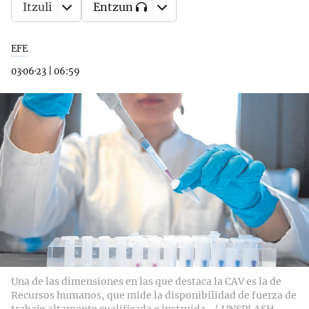
Itzuli
Entzun
EFE
03·06·23
|
06:59
Una de las dimensiones en las que destaca la CAV es la de
Recursos humanos, que mide la disponibilidad de fuerza de