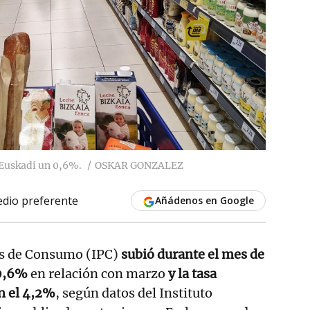
 Euskadi un 0,6%.
OSKAR GONZALEZ
dio preferente
Añádenos en Google
ios de Consumo (IPC)
subió durante el mes de
 0,6%
en relación con marzo
y la tasa
en el 4,2%
, según datos del Instituto