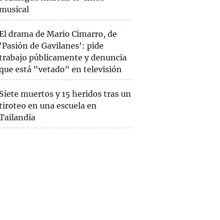
musical
El drama de Mario Cimarro, de
'Pasión de Gavilanes': pide
trabajo públicamente y denuncia
que está "vetado" en televisión
Siete muertos y 15 heridos tras un
tiroteo en una escuela en
Tailandia