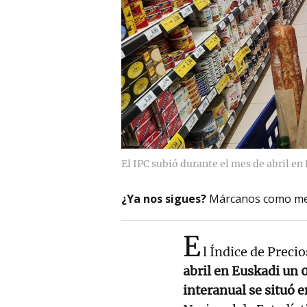
El IPC subió durante el mes de abril en
¿Ya nos sigues?
Márcanos como me
E
l Índice de Prec
abril en Euskadi un
interanual se situó 