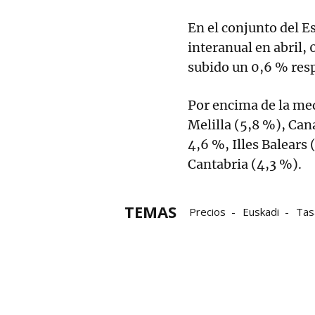
En el conjunto del E
interanual en abril, 
subido un 0,6 % resp
Por encima de la med
Melilla (5,8 %), Can
4,6 %, Illes Balears
Cantabria (4,3 %).
TEMAS
Precios
Euskadi
Tas