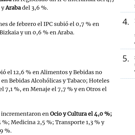
 y
Araba
del 3,6 %.
4
es de febrero el IPC subió el 0,7 % en
Bizkaia y un 0,6 % en Araba.
5
bió el 12,6 % en Alimentos y Bebidas no
% en Bebidas Alcohólicas y Tabaco; Hoteles
el 7,1 %, en Menaje el 7,7 % y en Otros el
 incrementaron en
Ocio y Cultura el 4,0 %;
 %; Medicina 2,5 %; Transporte 1,3 % y
,9 %.