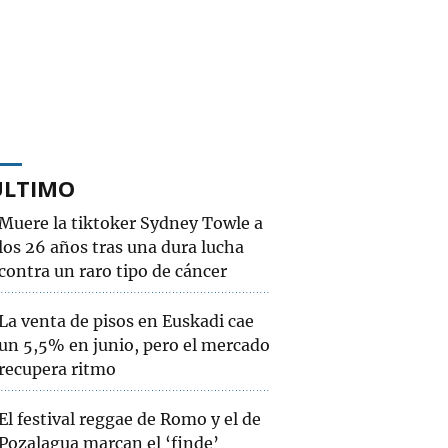
ÚLTIMO
Muere la tiktoker Sydney Towle a
los 26 años tras una dura lucha
contra un raro tipo de cáncer
La venta de pisos en Euskadi cae
un 5,5% en junio, pero el mercado
recupera ritmo
El festival reggae de Romo y el de
Pozalagua marcan el ‘finde’