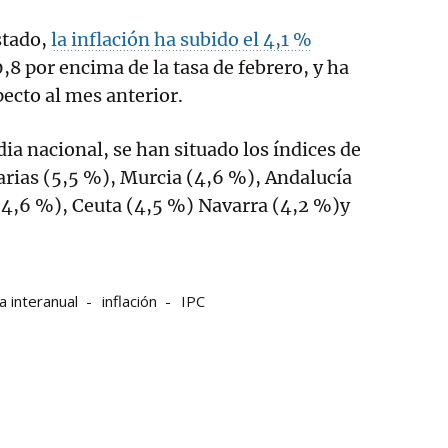
stado,
la inflación ha subido el 4,1 %
0,8 por encima de la tasa de febrero, y ha
ecto al mes anterior.
ia nacional, se han situado los índices de
arias (5,5 %), Murcia (4,6 %), Andalucía
 (4,6 %), Ceuta (4,5 %) Navarra (4,2 %)y
a interanual
inflación
IPC