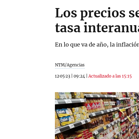
Los precios s
tasa interanu
En lo que va de año, la inflac
NTM/Agencias
12·05·23
|
09:24
|
Actualizado a las 15:15