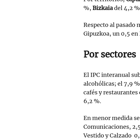
%,
Bizkaia
del 4,2 %
Respecto al pasado m
Gipuzkoa, un 0,5 en 
Por sectores
El IPC interanual su
alcohólicas; el 7,9 
cafés y restaurantes 
6,2 %.
En menor medida se
Comunicaciones, 2,5
Vestido y Calzado 0