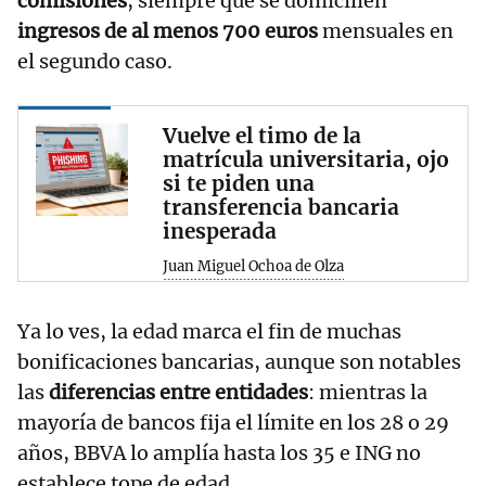
comisiones
, siempre que se domicilien
ingresos de al menos 700 euros
mensuales en
el segundo caso.
Vuelve el timo de la
matrícula universitaria, ojo
si te piden una
transferencia bancaria
inesperada
Juan Miguel Ochoa de Olza
Ya lo ves, la edad marca el fin de muchas
bonificaciones bancarias, aunque son notables
las
diferencias entre entidades
: mientras la
mayoría de bancos fija el límite en los 28 o 29
años, BBVA lo amplía hasta los 35 e ING no
establece tope de edad.