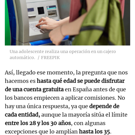
Una adolescente realiza una operación en un cajero
automático.
FREEPIK
Así, llegado ese momento, la pregunta que nos
hacemos es
hasta qué edad se puede disfrutar
de una cuenta gratuita
en España antes de que
los bancos empiecen a aplicar comisiones. No
hay una única respuesta, ya que
depende de
cada entidad,
aunque la mayoría sitúa el límite
entre los 28 y los 30 años
, con algunas
excepciones que lo amplían
hasta los 35
.