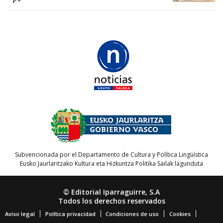
Subvencionada por el Departamento de Cultura y Política Lingüística
Eusko Jaurlaritzako Kultura eta Hizkuntza Politika Sailak lagunduta
© Editorial Iparraguirre, S.A
Todos los derechos reservados
Aviso legal
Política privacidad
Condiciones de uso
Cookies