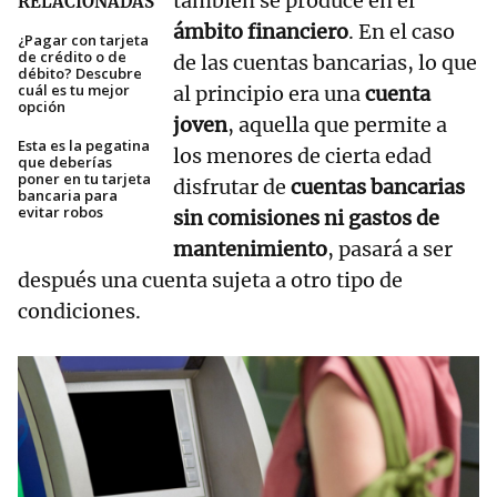
también se produce en el
RELACIONADAS
ámbito financiero
. En el caso
¿Pagar con tarjeta
de crédito o de
de las cuentas bancarias, lo que
débito? Descubre
cuál es tu mejor
al principio era una
cuenta
opción
joven
, aquella que permite a
Esta es la pegatina
los menores de cierta edad
que deberías
poner en tu tarjeta
disfrutar de
cuentas bancarias
bancaria para
evitar robos
sin comisiones ni gastos de
mantenimiento
, pasará a ser
después una cuenta sujeta a otro tipo de
condiciones.