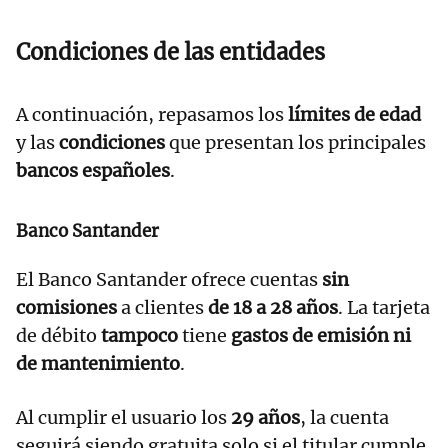
Condiciones de las entidades
A continuación, repasamos los
límites de edad
y las
condiciones
que presentan los principales
bancos españoles
.
Banco Santander
El Banco Santander ofrece cuentas
sin
comisiones
a clientes
de 18 a 28 años
. La tarjeta
de débito
tampoco
tiene
gastos de emisión ni
de mantenimiento
.
Al cumplir el usuario los
29 años
, la cuenta
seguirá siendo gratuita solo si el titular cumple