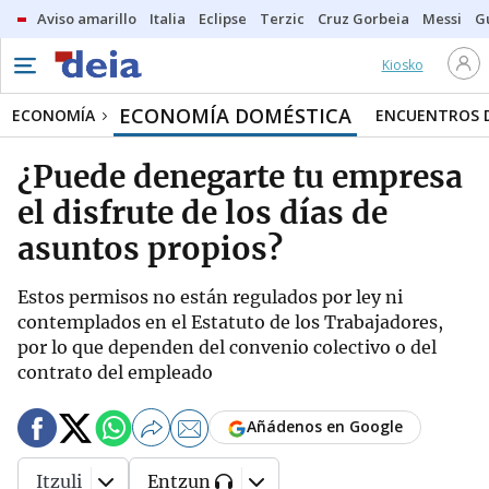
Aviso amarillo
Italia
Eclipse
Terzic
Cruz Gorbeia
Messi
G
Kiosko
ECONOMÍA DOMÉSTICA
ECONOMÍA
ENCUENTROS D
¿Puede denegarte tu empresa
el disfrute de los días de
asuntos propios?
Estos permisos no están regulados por ley ni
contemplados en el Estatuto de los Trabajadores,
por lo que dependen del convenio colectivo o del
contrato del empleado
Añádenos en Google
Itzuli
Entzun