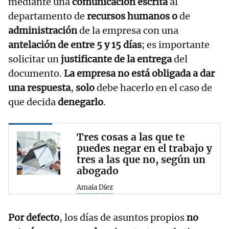
mediante una
comunicación escrita
al
departamento de
recursos humanos o
de
administración
de la empresa con una
antelación de entre 5 y 15 días
; es importante
solicitar un
justificante de la entrega
del
documento.
La empresa no está obligada a dar
una respuesta
,
solo
debe hacerlo en el caso de
que decida
denegarlo
.
Tres cosas a las que te
puedes negar en el trabajo y
tres a las que no, según un
abogado
Amaia Díez
Por defecto
, los días de asuntos propios
no