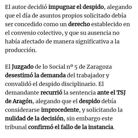
El autor decidió
impugnar el despido
, alegando
que el día de asuntos propios solicitado debía
ser concedido como un
derecho
establecido en
el convenio colectivo, y que su ausencia no
había afectado de manera significativa a la
producción.
El
Juzgado
de lo Social nº 5 de Zaragoza
desestimó la demanda
del trabajador y
convalidó el despido disciplinario. El
demandante
recurrió
la sentencia
ante el TSJ
de Aragón
, alegando que el
despido
debía
considerarse
improcedente
, y solicitando la
nulidad de la decisión
, sin embargo este
tribunal
confirmó el fallo de la instancia
.