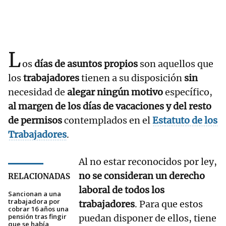
L
os
días de asuntos propios
son aquellos que
los
trabajadores
tienen a su disposición
sin
necesidad de
alegar ningún motivo
específico,
al margen de los días de
vacaciones
y del resto
de permisos
contemplados en el
Estatuto de los
Trabajadores
.
Al no estar reconocidos por ley,
no se consideran un derecho
RELACIONADAS
laboral de todos los
Sancionan a una
trabajadora por
trabajadores
. Para que estos
cobrar 16 años una
pensión tras fingir
puedan disponer de ellos, tiene
que se había