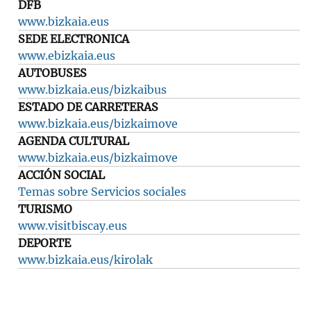
DFB
www.bizkaia.eus
SEDE ELECTRONICA
www.ebizkaia.eus
AUTOBUSES
www.bizkaia.eus/bizkaibus
ESTADO DE CARRETERAS
www.bizkaia.eus/bizkaimove
AGENDA CULTURAL
www.bizkaia.eus/bizkaimove
ACCIÓN SOCIAL
Temas sobre Servicios sociales
TURISMO
www.visitbiscay.eus
DEPORTE
www.bizkaia.eus/kirolak