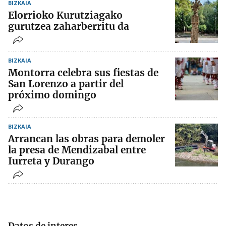
BIZKAIA
Elorrioko Kurutziagako
gurutzea zaharberritu da
BIZKAIA
Montorra celebra sus fiestas de
San Lorenzo a partir del
próximo domingo
BIZKAIA
Arrancan las obras para demoler
la presa de Mendizabal entre
Iurreta y Durango
Datos de interes