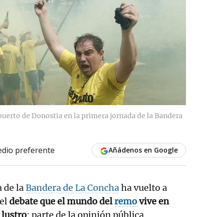
 puerto de Donostia en la primera jornada de la Bandera
dio preferente
Añádenos en Google
 de la
Bandera de La Concha
ha vuelto a
 el
debate que el mundo del
remo
vive en
 lustro
: parte de la opinión pública