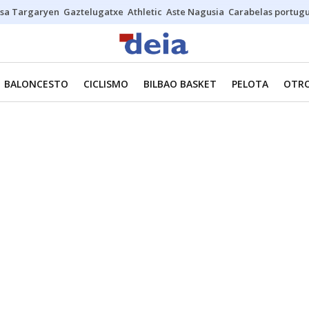
sa Targaryen
Gaztelugatxe
Athletic
Aste Nagusia
Carabelas portug
BALONCESTO
CICLISMO
BILBAO BASKET
PELOTA
OTRO