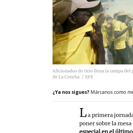
Aficionados de Orio llena la rampa del
de La Concha
EFE
¿Ya nos sigues?
Márcanos como me
L
a primera jornada
poner sobre la mesa
especial en el último