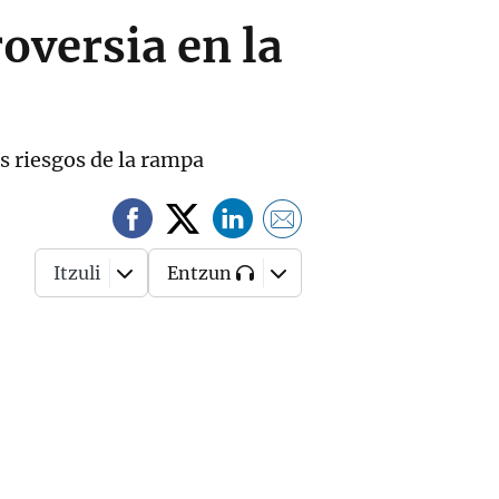
oversia en la
os riesgos de la rampa
Itzuli
Entzun