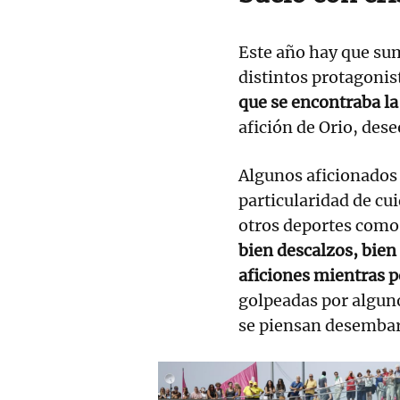
Este año hay que su
distintos protagonis
que se encontraba l
afición de Orio, des
Algunos aficionados
particularidad de cui
otros deportes como 
bien descalzos, bien
aficiones mientras p
golpeadas por algun
se piensan desembar