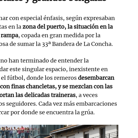
mar con especial énfasis, según expresaban
tas en la
zona del puerto, la situación en la
a rampa
, copada en gran medida por la
eosa de sumar la 33ª Bandera de La Concha.
 no han terminado de entender la
dar este singular espacio, inexistente en
el fútbol, donde los remeros
desembarcan
 con finas chancletas, y se mezclan con las
ortan las delicadas traineras
, a veces
os seguidores. Cada vez más embarcaciones
car por donde se encuentra la grúa.