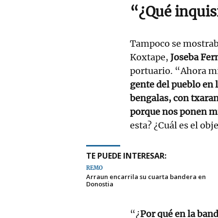
“¿Qué inquis
Tampoco se mostraba
Koxtape,
Joseba Fer
portuario. “Ahora 
gente del pueblo en 
bengalas, con txara
porque nos ponen mu
esta? ¿Cuál es el obj
TE PUEDE INTERESAR:
REMO
Arraun encarrila su cuarta bandera en
Donostia
“¿
Por qué en la band