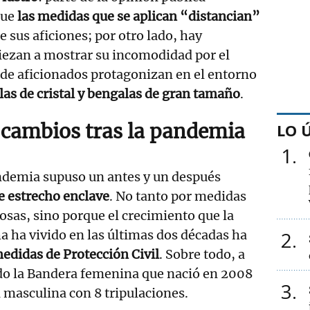
que
las medidas que se aplican “distancian”
e sus aficiones; por otro lado, hay
iezan a mostrar su incomodidad por el
de aficionados protagonizan en el entorno
las de cristal y bengalas de gran tamaño
.
 cambios tras la pandemia
LO 
1
ndemia supuso un antes y un después
e estrecho enclave
. No tanto por medidas
sas, sino porque el crecimiento que la
 ha vivido en las últimas dos décadas ha
2
edidas de Protección Civil
. Sobre todo, a
ndo la Bandera femenina que nació en 2008
3
a masculina con 8 tripulaciones.