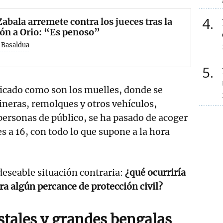
4
Zabala arremete contra los jueces tras la
ón a Orio: “Es penoso”
Basaldua
5
icado como son los muelles, donde se
ineras, remolques y otros vehículos,
ersonas de público, se ha pasado de acoger
 a 16, con todo lo que supone a la hora
deseable situación contraria:
¿qué ocurriría
ra algún percance de protección civil?
stales y grandes bengalas