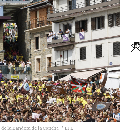
 de la Bandera de la Concha
EFE