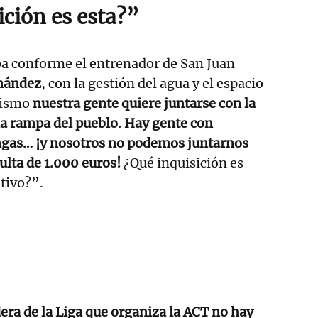
ición es esta?”
 conforme el entrenador de San Juan
nández
, con la gestión del agua y el espacio
mismo
nuestra gente quiere juntarse con la
la rampa del pueblo. Hay gente con
ngas… ¡y nosotros no podemos juntarnos
lta de 1.000 euros!
¿Qué inquisición es
etivo?”.
era de la Liga que organiza la ACT no hay