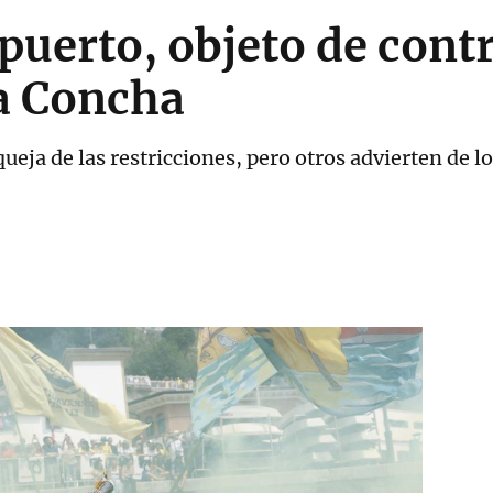
puerto, objeto de contr
a Concha
ueja de las restricciones, pero otros advierten de l