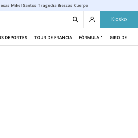
uesas
Mikel Santos
Tragedia Biescas
Cuerpo ría
Inmigración Bizkaia
Kiosko
S DEPORTES
TOUR DE FRANCIA
FÓRMULA 1
GIRO DE ITAL