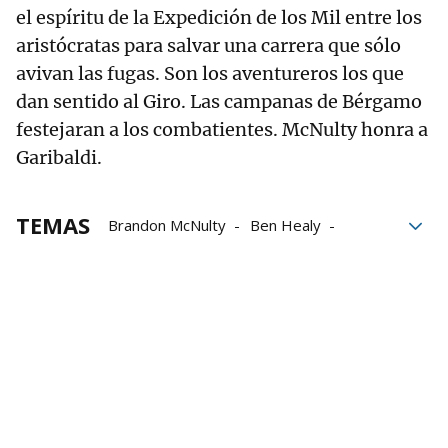
el espíritu de la Expedición de los Mil entre los
aristócratas para salvar una carrera que sólo
avivan las fugas. Son los aventureros los que
dan sentido al Giro. Las campanas de Bérgamo
festejaran a los combatientes. McNulty honra a
Garibaldi.
TEMAS
Brandon McNulty
Ben Healy
Geraint Thomas
Primoz Roglic
Joao Almeida
Bérgamo