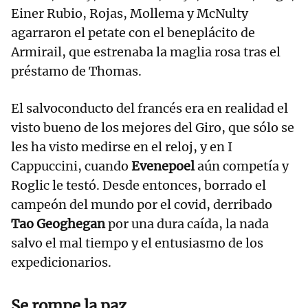
Einer Rubio, Rojas, Mollema y McNulty
agarraron el petate con el beneplácito de
Armirail, que estrenaba la maglia rosa tras el
préstamo de Thomas.
El salvoconducto del francés era en realidad el
visto bueno de los mejores del Giro, que sólo se
les ha visto medirse en el reloj, y en I
Cappuccini, cuando
Evenepoel
aún competía y
Roglic le testó. Desde entonces, borrado el
campeón del mundo por el covid, derribado
Tao Geoghegan
por una dura caída, la nada
salvo el mal tiempo y el entusiasmo de los
expedicionarios.
Se rompe la paz