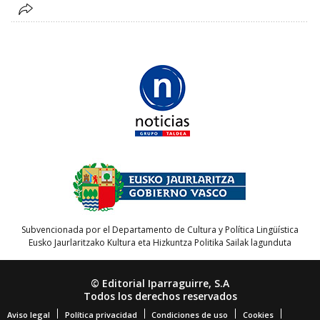
Subvencionada por el Departamento de Cultura y Política Lingüística
Eusko Jaurlaritzako Kultura eta Hizkuntza Politika Sailak lagunduta
© Editorial Iparraguirre, S.A
Todos los derechos reservados
Aviso legal
Política privacidad
Condiciones de uso
Cookies