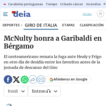
Carabelas portuguesas
Tiempo
Cribado cáncer
Incendios
P
Kiosko
GIRO DE ITALIA
DEPORTES
ETAPAS
CLASIFICACIÓN
McNulty honra a Garibaldi en
Bérgamo
El norteamericano remata la fuga ante Healy y Frigo
en otro día de desidia entre los favoritos antes de la
jornada de descanso del Giro
Añádenos en Google
Itzuli
Entzun