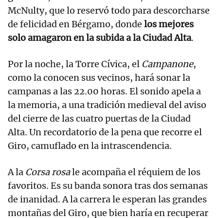
McNulty, que lo reservó todo para descorcharse
de felicidad en Bérgamo, donde
los mejores
solo amagaron en la subida a la Ciudad Alta
.
Por la noche, la Torre Cívica, el
Campanone
,
como la conocen sus vecinos, hará sonar la
campanas a las 22.00 horas. El sonido apela a
la memoria, a una tradición medieval del aviso
del cierre de las cuatro puertas de la Ciudad
Alta. Un recordatorio de la pena que recorre el
Giro, camuflado en la intrascendencia.
A la
Corsa rosa
le acompaña el réquiem de los
favoritos. Es su banda sonora tras dos semanas
de inanidad. A la carrera le esperan las grandes
montañas del Giro, que bien haría en recuperar