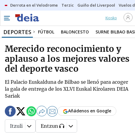
Derrota en el Velodrome
Terzic
Guiño del Liverpool
Vuelos d
Kiosko
DEPORTES
FÚTBOL
BALONCESTO
SURNE BILBAO BA
Merecido reconocimiento y
aplauso a los mejores valores
del deporte vasco
El Palacio Euskalduna de Bilbao se llenó para acoger
la gala de entrega de los XLVI Euskal Kirolaren DEIA
Sariak
Añádenos en Google
Itzuli
Entzun