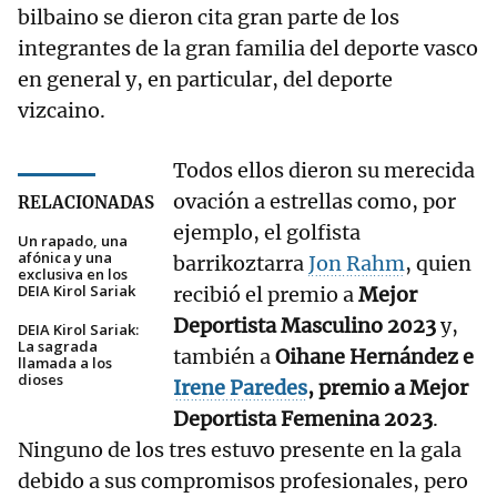
bilbaino se dieron cita gran parte de los
integrantes de la gran familia del deporte vasco
en general y, en particular, del deporte
vizcaino.
Todos ellos dieron su merecida
ovación a estrellas como, por
RELACIONADAS
ejemplo, el golfista
Un rapado, una
afónica y una
barrikoztarra
Jon Rahm
, quien
exclusiva en los
DEIA Kirol Sariak
recibió el premio a
Mejor
Deportista Masculino 2023
y,
DEIA Kirol Sariak:
La sagrada
también a
Oihane Hernández e
llamada a los
dioses
Irene Paredes
, premio a Mejor
Deportista Femenina 2023
.
Ninguno de los tres estuvo presente en la gala
debido a sus compromisos profesionales, pero