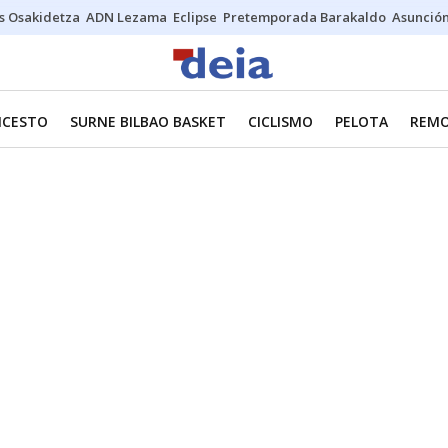
s Osakidetza
ADN Lezama
Eclipse
Pretemporada Barakaldo
Asunción
NCESTO
SURNE BILBAO BASKET
CICLISMO
PELOTA
REM