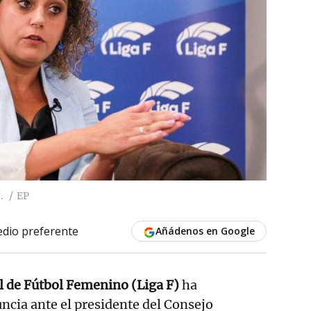
.
EP
dio preferente
Añádenos en Google
l de Fútbol Femenino (Liga F)
ha
cia ante el presidente del Consejo