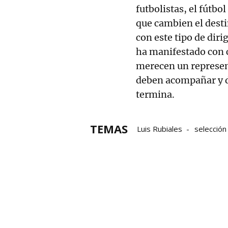
futbolistas, el fútbo
que cambien el desti
con este tipo de dir
ha manifestado con c
merecen un represent
deben acompañar y da
termina.
TEMAS
Luis Rubiales
selección