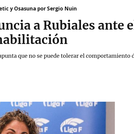
etic y Osasuna por Sergio Nuin
uncia a Rubiales ante e
habilitación
apunta que no se puede tolerar el comportamiento d