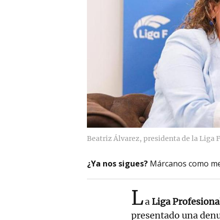
Beatriz Álvarez, presidenta de la Liga F
¿Ya nos sigues?
Márcanos como me
L
a
Liga Profesiona
presentado una denun