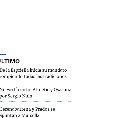
ÚLTIMO
De la Espriella inicia su mandato
rompiendo todas las tradiciones
Nuevo lío entre Athletic y Osasuna
por Sergio Nuin
Gerenabarrena y Prados se
apuntan a Marsella