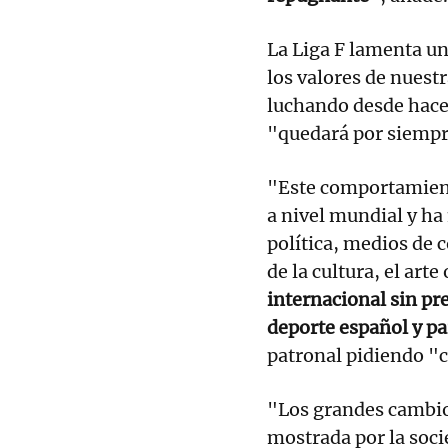
La Liga F lamenta un
los valores de nuestr
luchando desde hace
"quedará por siempr
"Este comportamient
a nivel mundial y ha
política, medios de
de la cultura, el arte
internacional sin pr
deporte español y pa
patronal pidiendo "
"Los grandes cambios
mostrada por la soci