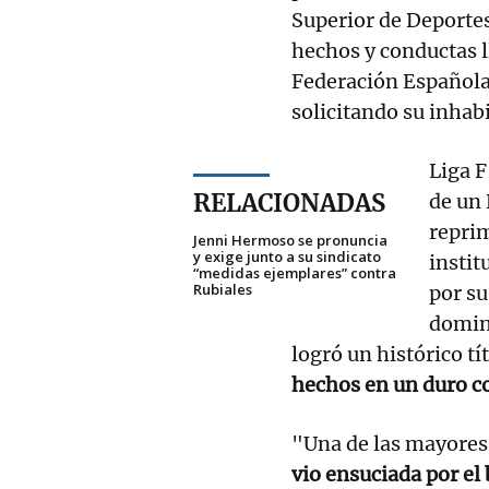
Superior de Deportes
hechos y conductas l
Federación Española
solicitando su inhabi
Liga F
RELACIONADAS
de un 
reprim
Jenni Hermoso se pronuncia
y exige junto a su sindicato
instit
“medidas ejemplares” contra
Rubiales
por su
domin
logró un histórico tí
hechos en un duro c
"Una de las mayores 
vio ensuciada por 