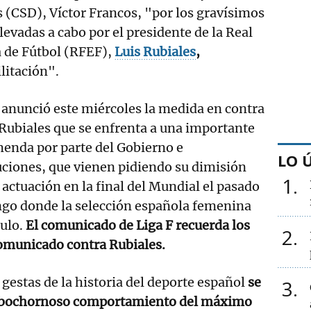
 (CSD), Víctor Francos, "por los gravísimos
levadas a cabo por el presidente de la Real
 de Fútbol (RFEF),
Luis Rubiales
,
litación".
 anunció este miércoles la medida en contra
Rubiales que se enfrenta a una importante
enda por parte del Gobierno e
LO 
uciones, que vienen pidiendo su dimisión
1
 actuación en la final del Mundial el pasado
go donde la selección española femenina
tulo.
El comunicado de Liga F recuerda los
2
omunicado contra Rubiales.
gestas de la historia del deporte español
se
3
el bochornoso comportamiento del máximo