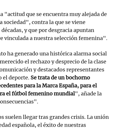
a "actitud que se encuentra muy alejada de
a sociedad", contra la que se viene
 décadas, y que por desgracia apuntan
e vinculada a nuestra selección femenina".
o ha generado una histórica alarma social
 merecido el rechazo y desprecio de la clase
 comunicación y destacados representantes
 o el deporte.
Se trata de un bochorno
ecedentes para la Marca España, para el
ra el fútbol femenino mundial
", añade la
consecuencias".
 suelen llegar tras grandes crisis. La unión
edad española, el éxito de nuestras