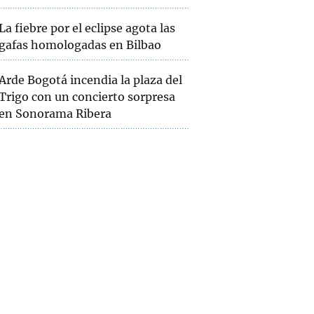
La fiebre por el eclipse agota las
gafas homologadas en Bilbao
Arde Bogotá incendia la plaza del
Trigo con un concierto sorpresa
en Sonorama Ribera