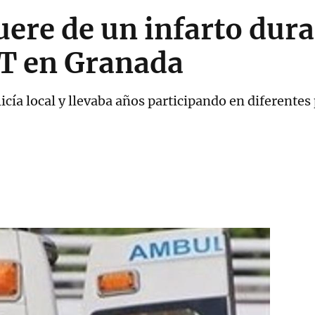
uere de un infarto dur
TT en Granada
licía local y llevaba años participando en diferentes