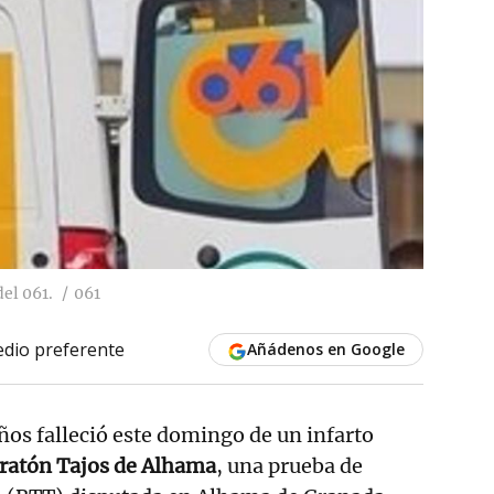
el 061.
061
dio preferente
Añádenos en Google
años falleció este domingo de un infarto
ratón Tajos de Alhama
, una prueba de