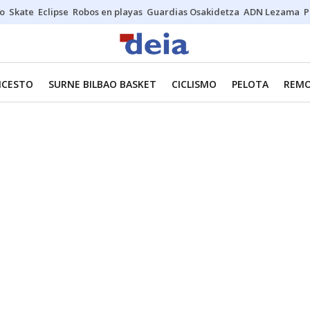
o
Skate
Eclipse
Robos en playas
Guardias Osakidetza
ADN Lezama
P
NCESTO
SURNE BILBAO BASKET
CICLISMO
PELOTA
REM