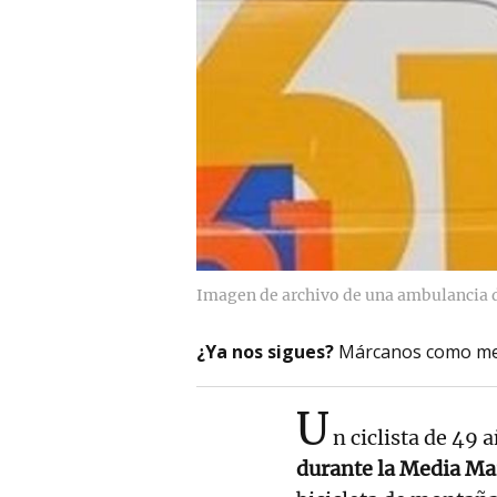
Imagen de archivo de una ambulancia d
¿Ya nos sigues?
Márcanos como me
U
n ciclista de 49 
durante la Media Ma