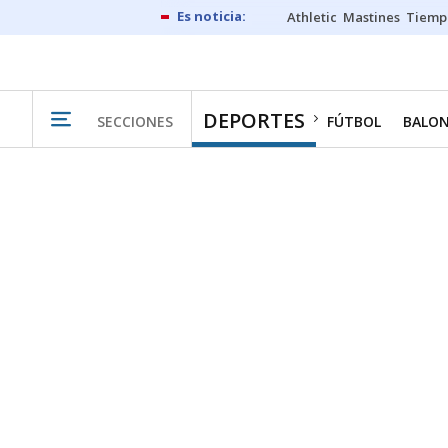
Athletic
Mastines
Tiemp
DEPORTES
SECCIONES
FÚTBOL
BALO