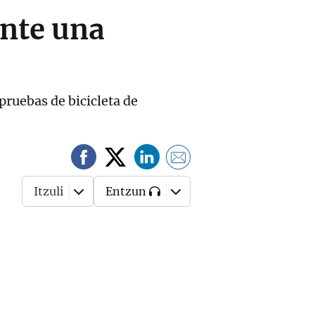
ante una
 pruebas de bicicleta de
Itzuli
Entzun