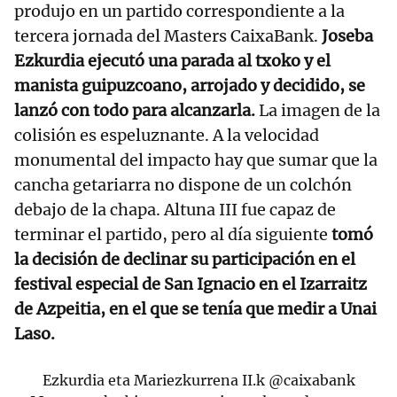
produjo en un partido correspondiente a la
tercera jornada del Masters CaixaBank.
Joseba
Ezkurdia ejecutó una parada al txoko y el
manista guipuzcoano, arrojado y decidido, se
lanzó con todo para alcanzarla.
La imagen de la
colisión es espeluznante. A la velocidad
monumental del impacto hay que sumar que la
cancha getariarra no dispone de un colchón
debajo de la chapa. Altuna III fue capaz de
terminar el partido, pero al día siguiente
tomó
la decisión de declinar su participación en el
festival especial de San Ignacio en el Izarraitz
de Azpeitia, en el que se tenía que medir a Unai
Laso.
Ezkurdia eta Mariezkurrena II.k
@caixabank