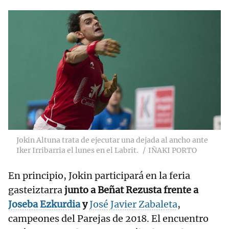
Jokin Altuna trata de ejecutar una dejada al ancho ante
Iker Irribarria el lunes en el Labrit.
IÑAKI PORTO
En principio, Jokin participará en la feria
gasteiztarra
junto a Beñat Rezusta frente a
Joseba Ezkurdia
y
José Javier Zabaleta
,
campeones del Parejas de 2018. El encuentro