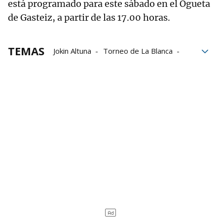
está programado para este sábado en el Ogueta
de Gasteiz, a partir de las 17.00 horas.
TEMAS
Jokin Altuna
Torneo de La Blanca
Liga de Empresas de Pelota a Mano
Aspe
LEPM