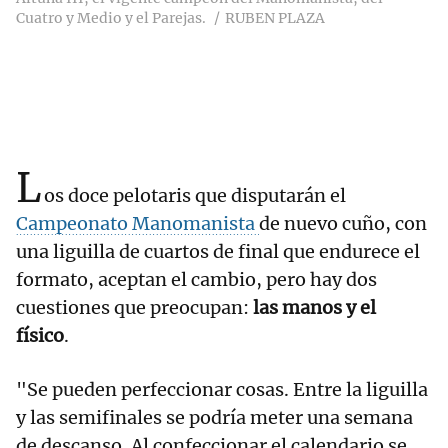
Cuatro y Medio y el Parejas.
RUBEN PLAZA
L
os doce pelotaris que disputarán el
Campeonato Manomanista
de nuevo cuño, con
una liguilla de cuartos de final que endurece el
formato, aceptan el cambio, pero hay dos
cuestiones que preocupan:
las manos y el
físico
.
"Se pueden perfeccionar cosas. Entre la liguilla
y las semifinales se podría meter una semana
de descanso. Al confeccionar el calendario se