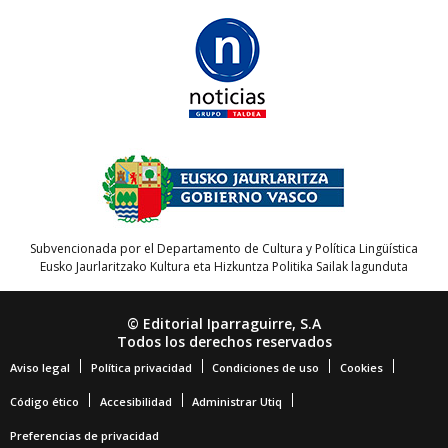
Subvencionada por el Departamento de Cultura y Política Lingüística
Eusko Jaurlaritzako Kultura eta Hizkuntza Politika Sailak lagunduta
© Editorial Iparraguirre, S.A
Todos los derechos reservados
Aviso legal
Política privacidad
Condiciones de uso
Cookies
Código ético
Accesibilidad
Administrar Utiq
Preferencias de privacidad