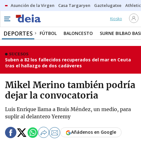
Asunción de la Virgen
Casa Targaryen
Gaztelugatxe
Athletic
Kiosko
DEPORTES
FÚTBOL
BALONCESTO
SURNE BILBAO BA
SUCESOS
Suben a 82 los fallecidos recuperados del mar en Ceuta
tras el hallazgo de dos cadáveres
Mikel Merino también podría
dejar la convocatoria
Luis Enrique llama a Brais Méndez, un medio, para
suplir al delantero Yeremy
Añádenos en Google