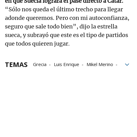
en que Suecia logrará el pase directo a Catar.
“Sólo nos queda el último trecho para llegar
adonde queremos. Pero con mi autoconfianza,
seguro que sale todo bien”, dijo la estrella
sueca, y subrayó que este es el tipo de partidos
que todos quieren jugar.
TEMAS
Grecia
Luis Enrique
Mikel Merino
Suecia