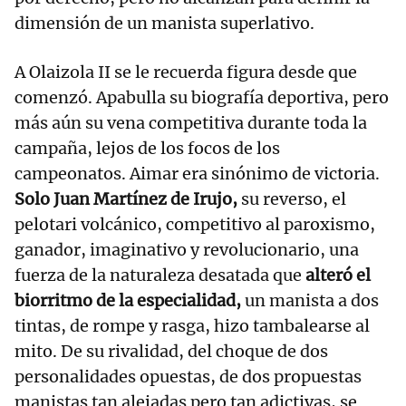
dimensión de un manista superlativo.
A Olaizola II se le recuerda figura desde que
comenzó. Apabulla su biografía deportiva, pero
más aún su vena competitiva durante toda la
campaña, lejos de los focos de los
campeonatos. Aimar era sinónimo de victoria.
Solo Juan Martínez de Irujo,
su reverso, el
pelotari volcánico, competitivo al paroxismo,
ganador, imaginativo y revolucionario, una
fuerza de la naturaleza desatada que
alteró el
biorritmo de la especialidad,
un manista a dos
tintas, de rompe y rasga, hizo tambalearse al
mito. De su rivalidad, del choque de dos
personalidades opuestas, de dos propuestas
manistas tan alejadas pero tan adictivas, se