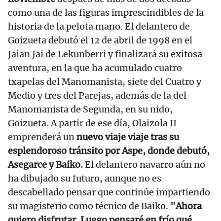
como una de las figuras imprescindibles de la
historia de la pelota mano. El delantero de
Goizueta debutó el 12 de abril de 1998 en el
Jaian Jai de Lekunberri y finalizará su exitosa
aventura, en la que ha acumulado cuatro
txapelas del Manomanista, siete del Cuatro y
Medio y tres del Parejas, además de la del
Manomanista de Segunda, en su nido,
Goizueta. A partir de ese día, Olaizola II
emprenderá un
nuevo viaje viaje tras su
esplendoroso tránsito por Aspe, donde debutó,
Asegarce y Baiko.
El delantero navarro aún no
ha dibujado su futuro, aunque no es
descabellado pensar que continúe impartiendo
su magisterio como técnico de Baiko.
"Ahora
quiero disfrutar. Luego pensaré en frío qué