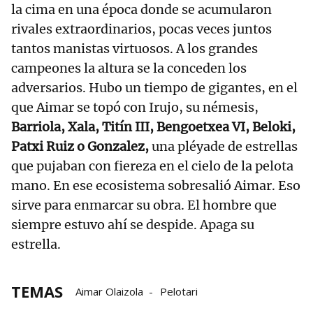
la cima en una época donde se acumularon
rivales extraordinarios, pocas veces juntos
tantos manistas virtuosos. A los grandes
campeones la altura se la conceden los
adversarios. Hubo un tiempo de gigantes, en el
que Aimar se topó con Irujo, su némesis,
Barriola, Xala, Titín III, Bengoetxea VI, Beloki,
Patxi Ruiz o Gonzalez,
una pléyade de estrellas
que pujaban con fiereza en el cielo de la pelota
mano. En ese ecosistema sobresalió Aimar. Eso
sirve para enmarcar su obra. El hombre que
siempre estuvo ahí se despide. Apaga su
estrella.
TEMAS
Aimar Olaizola
Pelotari