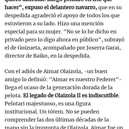
hacer", expuso el delantero navarro,
que en su
despedida agradeció el apoyo de todos los que
estuvieron a su lado. Hizo una mención
especial para su mujer. "No se lo he dicho en
privado pero lo digo ahora en público", subrayó
el de Goizueta, acompañado por Joserra Garai,
director de Baiko, en la despedida.
Con el adiós de Aimar Olaizola, -un buen
amigo lo definió: "Aimar es nuestro Federer"-
llega el ocaso de la generación dorada de la
pelota.
El legado de Olaizola II es indiscutible
.
Pelotari majestuoso, es una figura
institucional. Un tótem. No se pueden
comprender las dos últimas décadas de la
mano sin la impronta de Olaizola. Aimar fue un