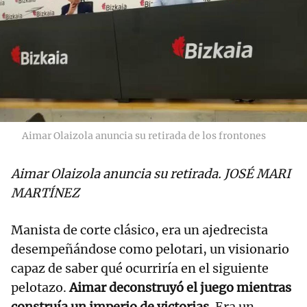
Aimar Olaizola anuncia su retirada de los frontones
Aimar Olaizola anuncia su retirada. JOSÉ MARI
MARTÍNEZ
Manista de corte clásico, era un ajedrecista
desempeñándose como pelotari, un visionario
capaz de saber qué ocurriría en el siguiente
pelotazo.
Aimar deconstruyó el juego mientras
construía un imperio de victorias.
Era un