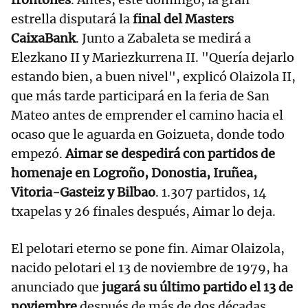
estrella disputará la
final del Masters
CaixaBank
. Junto a Zabaleta se medirá a
Elezkano II y Mariezkurrena II. "Quería dejarlo
estando bien, a buen nivel", explicó Olaizola II,
que más tarde participará en la feria de San
Mateo antes de emprender el camino hacia el
ocaso que le aguarda en Goizueta, donde todo
empezó.
Aimar se despedirá con partidos de
homenaje en Logroño, Donostia, Iruñea,
Vitoria-Gasteiz y Bilbao
. 1.307 partidos, 14
txapelas y 26 finales después, Aimar lo deja.
El pelotari eterno se pone fin. Aimar Olaizola,
nacido pelotari el 13 de noviembre de 1979, ha
anunciado que
jugará su último partido el 13 de
noviembre
después de más de dos décadas