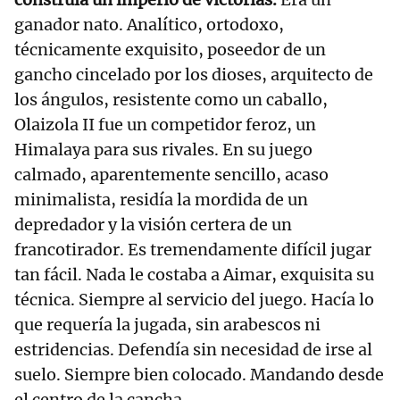
ganador nato. Analítico, ortodoxo,
técnicamente exquisito, poseedor de un
gancho cincelado por los dioses, arquitecto de
los ángulos, resistente como un caballo,
Olaizola II fue un competidor feroz, un
Himalaya para sus rivales. En su juego
calmado, aparentemente sencillo, acaso
minimalista, residía la mordida de un
depredador y la visión certera de un
francotirador. Es tremendamente difícil jugar
tan fácil. Nada le costaba a Aimar, exquisita su
técnica. Siempre al servicio del juego. Hacía lo
que requería la jugada, sin arabescos ni
estridencias. Defendía sin necesidad de irse al
suelo. Siempre bien colocado. Mandando desde
el centro de la cancha.