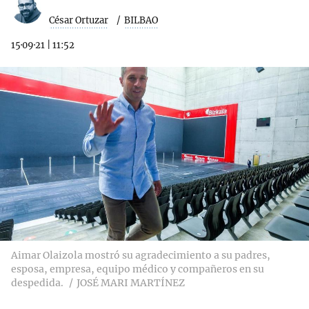
César Ortuzar
BILBAO
15·09·21
|
11:52
Aimar Olaizola mostró su agradecimiento a su padres,
esposa, empresa, equipo médico y compañeros en su
despedida.
JOSÉ MARI MARTÍNEZ