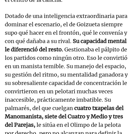
Dotado de una inteligencia extraordinaria para
dominar el escenario, el de Goizueta siempre
supo qué hacer en el frontón, qué le convenía y
con qué dañaba a su rival.
Su capacidad mental
le diferenció del resto.
Gestionaba el pálpito de
los partidos como ningún otro. Eso le convirtió
en un manista temible. Su manejo del espacio,
su gestión del ritmo, su mentalidad ganadora y
su sobresaliente capacidad de concentración le
convirtieron en un pelotari muchas veces
inaccesible, prácticamente imbatible. Su
palmarés, del que cuelgan
cuatro txapelas del
Manomanista, siete del Cuatro y Medio y tres
del Parejas,
le sitúa en el Olimpo de la pelota
por derecho, pero no alcanzan para definir la