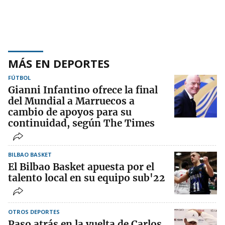
MÁS EN DEPORTES
FÚTBOL
Gianni Infantino ofrece la final
del Mundial a Marruecos a
cambio de apoyos para su
continuidad, según The Times
BILBAO BASKET
El Bilbao Basket apuesta por el
talento local en su equipo sub'22
OTROS DEPORTES
Paso atrás en la vuelta de Carlos