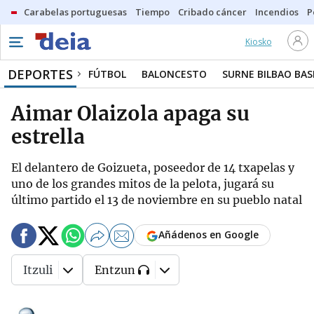
Carabelas portuguesas
Tiempo
Cribado cáncer
Incendios
P
Kiosko
DEPORTES
FÚTBOL
BALONCESTO
SURNE BILBAO BA
Aimar Olaizola apaga su
estrella
El delantero de Goizueta, poseedor de 14 txapelas y
uno de los grandes mitos de la pelota, jugará su
último partido el 13 de noviembre en su pueblo natal
Añádenos en Google
Itzuli
Entzun