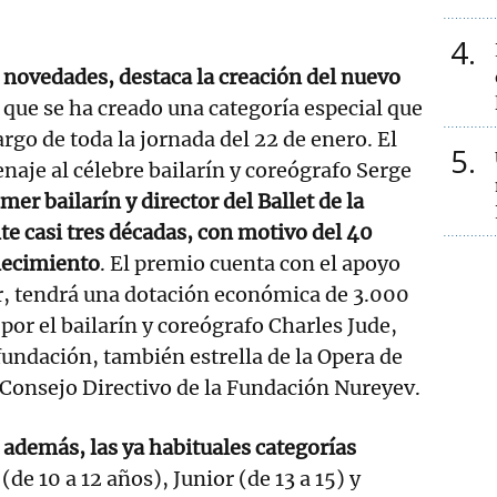
4
s novedades, destaca la creación del nuevo
 que se ha creado una categoría especial que
largo de toda la jornada del 22 de enero. El
5
aje al célebre bailarín y coreógrafo Serge
mer bailarín y director del Ballet de la
te casi tres décadas, con motivo del 40
llecimiento
. El premio cuenta con el apoyo
r, tendrá una dotación económica de 3.000
 por el bailarín y coreógrafo Charles Jude,
fundación, también estrella de la Opera de
Consejo Directivo de la Fundación Nureyev.
, además, las ya habituales categorías
(de 10 a 12 años), Junior (de 13 a 15) y