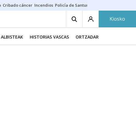
o
Cribado cáncer
Incendios
Policía de Santurtzi
Aeropuerto de Bilba
Kiosko
ALBISTEAK
HISTORIAS VASCAS
ORTZADAR