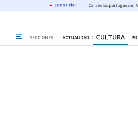
Carabelas portuguesas
M
CULTURA
SECCIONES
ACTUALIDAD
PO