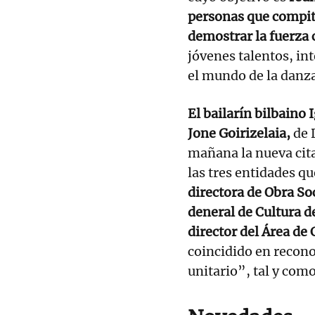
personas que compit
demostrar la fuerza 
jóvenes talentos, in
el mundo de la danza
El bailarín bilbaino 
Jone Goirizelaia,
de 
mañana la nueva cita
las tres entidades q
directora de Obra So
deneral de Cultura de
director del Área de
coincidido en recono
unitario”, tal y com