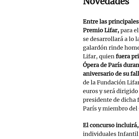
Novedades
Entre las principale
Premio Lifar,
para el
se desarrollará a lo 
galardón rinde homen
Lifar, quien
fuera pri
Ópera de París duran
aniversario de su fa
de la Fundación Lifa
euros y será dirigido
presidente de dicha 
París y miembro del 
El concurso incluirá
individuales Infantil 