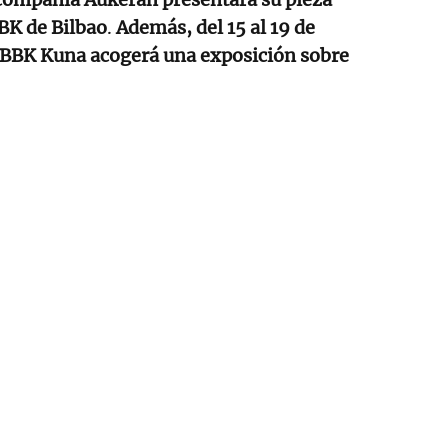
BBK de Bilbao
.
Además, del 15 al 19 de
o BBK Kuna acogerá una exposición sobre