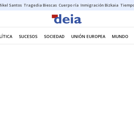
ikel Santos
Tragedia Biescas
Cuerpo ría
Inmigración Bizkaia
Tiemp
LÍTICA
SUCESOS
SOCIEDAD
UNIÓN EUROPEA
MUNDO