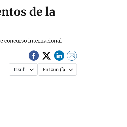
ntos de la
ste concurso internacional
Itzuli
Entzun