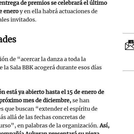
entrega de premios se celebrará el último
e enero
y en ella habrá actuaciones de
ales invitados.
ades
ón de “acercar la danza a toda la
de la Sala BBK acogerá durante esos días
ón está ya abierto hasta el 15 de enero de
 próximo mes de diciembre,
se han
s que buscan “extender el espíritu de
 allá de las fechas concretas de
urso”, en palabras de la organización.
Así,
 compañía Aukeran presentará su pieza