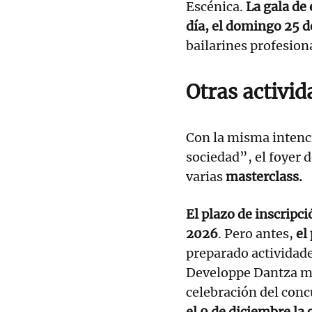
Escénica.
La gala de 
día, el domingo 25 d
bailarines profesion
Otras activid
Con la misma intenci
sociedad”, el foyer 
varias
masterclass.
El plazo de inscripci
2026
. Pero antes,
el
preparado actividade
Developpe Dantza más
celebración del conc
el 9 de diciembre la