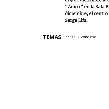
“Aiurri” en la Sala 
diciembre, el centr
Serge Lifa.
TEMAS
danza
concurso