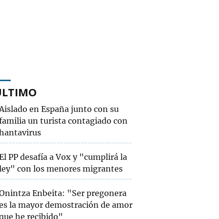
ÚLTIMO
Aislado en España junto con su
familia un turista contagiado con
hantavirus
El PP desafía a Vox y "cumplirá la
ley" con los menores migrantes
Onintza Enbeita: "Ser pregonera
es la mayor demostración de amor
que he recibido"