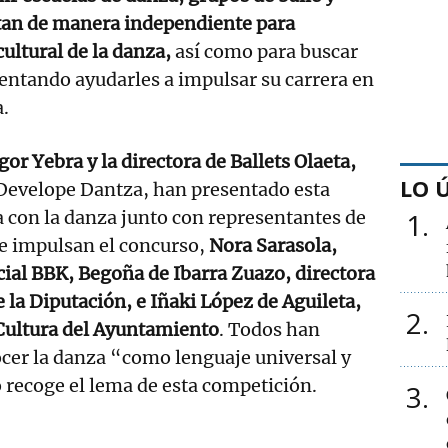
an de manera independiente para
cultural de la danza,
así como para buscar
tentando ayudarles a impulsar su carrera en
.
Igor Yebra y la directora de Ballets Olaeta,
LO 
Develope Dantza, han presentado esta
 con la danza junto con representantes de
1
ue impulsan el concurso,
Nora Sarasola,
cial BBK, Begoña de Ibarra Zuazo, directora
 la Diputación, e Iñaki López de Aguileta,
2
 Cultura del Ayuntamiento
. Todos han
cer la danza “como lenguaje universal y
o recoge el lema de esta competición.
3