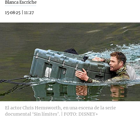
Blanca Escriche
15·08·25
|
11:27
El actor Chris Hemsworth, en una escena de la serie
documental ‘Sin límites’. | FOTO: DISNEY+