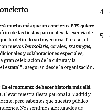
oncierto
4
erá mucho más que un concierto
.
ETS quiere
íritu de las fiestas patronales, la esencia de
5
que ha definido su trayectoria
. Por eso,
el
 con nuevos
bertsolaris
, corales,
txarangas
,
dicionales y colaboraciones especiales,
 gran celebración de la cultura y la
vel estatal", aseguran desde la organización,
“
Es el momento de hacer historia más allá
s.
Llevar nuestra fiesta patronal a Madrid y
enorme, pero sabemos que nuestro público
endernos. Nos sentimos afortunados de