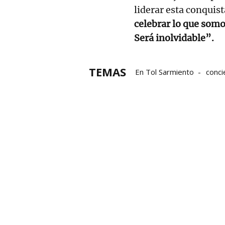
liderar esta conquis
celebrar lo que somo
Será inolvidable”.
TEMAS
En Tol Sarmiento
conci