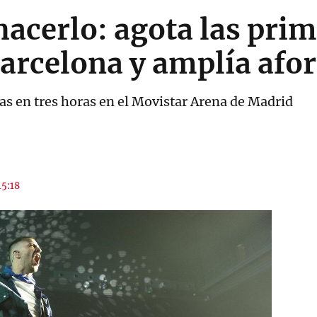
hacerlo: agota las pri
arcelona y amplía afo
s en tres horas en el Movistar Arena de Madrid
15:18