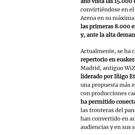
año vista las 15.000
convirtiéndose en el
Arena en su máxima 
las primeras 8.000 e
y, ante la alta dema
Actualmente, se ha 
repertorio en eusker
Madrid, antiguo WiZ
liderado por Iñigo E
una propuesta más ec
con producciones cad
ha permitido conect
las fronteras del pa
han convertido en a
audiencias y en sus 