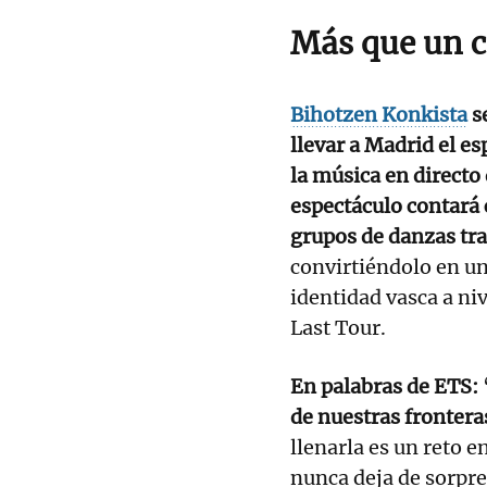
Más que un c
Bihotzen Konkista
s
llevar a Madrid el esp
la música en directo 
espectáculo contará
grupos de danzas tra
convirtiéndolo en una
identidad vasca a ni
Last Tour.
En palabras de ETS:
de nuestras frontera
llenarla es un reto 
nunca deja de sorpr