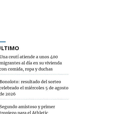
ÚLTIMO
Una ceutí atiende a unos 400
migrantes al día en su vivienda
con comida, ropa y duchas
Bonoloto: resultado del sorteo
celebrado el miércoles 5 de agosto
de 2026
Segundo amistoso y primer
tropiezo para el Athletic