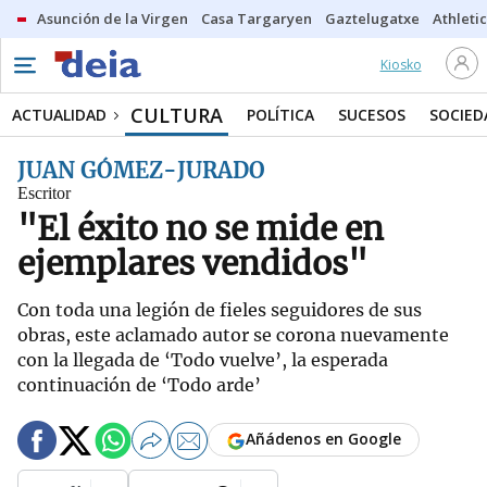
Asunción de la Virgen
Casa Targaryen
Gaztelugatxe
Athletic
Kiosko
CULTURA
ACTUALIDAD
POLÍTICA
SUCESOS
SOCIED
JUAN GÓMEZ-JURADO
Escritor
"El éxito no se mide en
ejemplares vendidos"
Con toda una legión de fieles seguidores de sus
obras, este aclamado autor se corona nuevamente
con la llegada de ‘Todo vuelve’, la esperada
continuación de ‘Todo arde’
Añádenos en Google