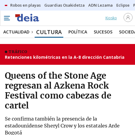
Robos en playas
Guardias Osakidetza
ADN Lezama
Eclipse
Kiosko
CULTURA
ACTUALIDAD
POLÍTICA
SUCESOS
SOCIED
TRÁFICO
Retenciones kilométricas en la A-8 dirección Cantabria
Queens of the Stone Age
regresan al Azkena Rock
Festival como cabezas de
cartel
Se confirma también la presencia de la
estadounidense Sheryl Crow y los estatales Arde
Bogotá