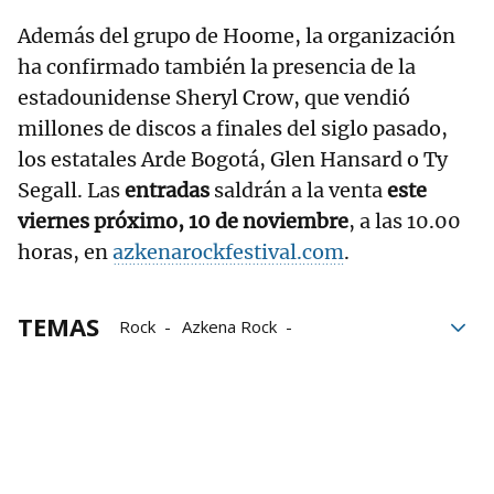
Además del grupo de Hoome, la organización
ha confirmado también la presencia de la
estadounidense Sheryl Crow, que vendió
millones de discos a finales del siglo pasado,
los estatales Arde Bogotá, Glen Hansard o Ty
Segall. Las
entradas
saldrán a la venta
este
viernes próximo, 10 de noviembre
, a las 10.00
horas, en
azkenarockfestival.com
.
TEMAS
Rock
Azkena Rock
Azkena Rock Festival
Música
conciertos
festivales