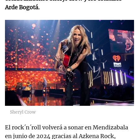
Arde Bogotá.
Sheryl Crow
El rock´n´roll volverá a sonar en Mendizabala
en junio de 2024 gracias al Azkena Rock,