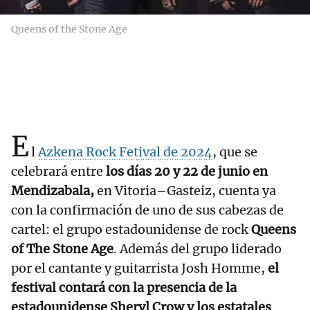
Queens of the Stone Age
E
l
Azkena Rock Fetival de 2024
, que se
celebrará entre
los días 20 y 22 de junio en
Mendizabala,
en Vitoria–Gasteiz, cuenta ya
con la confirmación de uno de sus cabezas de
cartel: el grupo estadounidense de rock
Queens
of The Stone Age
. Además del grupo liderado
por el cantante y guitarrista Josh Homme,
el
festival contará con la presencia de la
estadounidense Sheryl Crow y los estatales