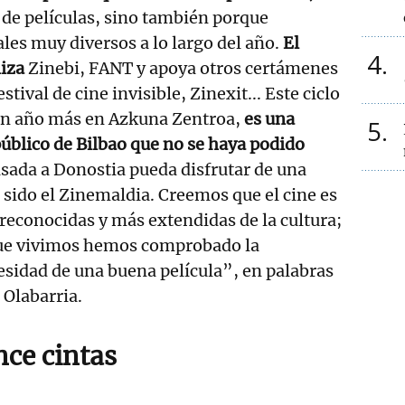
de películas, sino también porque
les muy diversos a lo largo del año.
El
4
iza
Zinebi, FANT y apoya otros certámenes
tival de cine invisible, Zinexit... Este ciclo
 un año más en Azkuna Zentroa,
es una
5
público de Bilbao que no se haya podido
sada a Donostia pueda disfrutar de una
 sido el Zinemaldia. Creemos que el cine es
 reconocidas y más extendidas de la cultura;
que vivimos hemos comprobado la
esidad de una buena película”, en palabras
 Olabarria.
ce cintas