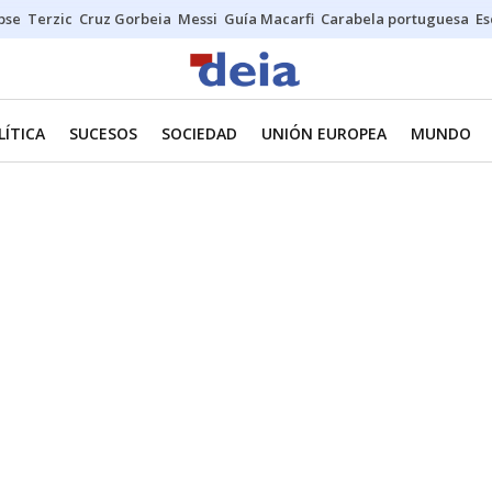
ipse
Terzic
Cruz Gorbeia
Messi
Guía Macarfi
Carabela portuguesa
Es
LÍTICA
SUCESOS
SOCIEDAD
UNIÓN EUROPEA
MUNDO