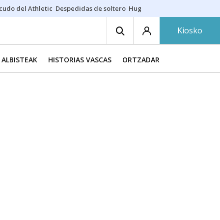
cudo del Athletic
Despedidas de soltero
Hugo Rincón
Puerto de Bilb
Kiosko
ALBISTEAK
HISTORIAS VASCAS
ORTZADAR