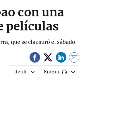
bao con una
 películas
rra, que se clausuró el sábado
Itzuli
Entzun