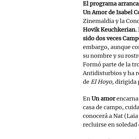
El programa arranca
Un Amor de Isabel C
Zinemaldia y la Conc
Hovik Keuchkerian. E
sido dos veces Camp
embargo, aunque com
su nombre y su rostr
Formó parte de la tr
Antidisturbios y ha 
de
El Hoyo
, dirigida
En
Un amor
encarna
casa de campo, cuida
conocerá a Nat (Laia
recluirse en soledad 