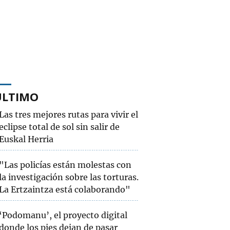
ÚLTIMO
Las tres mejores rutas para vivir el
eclipse total de sol sin salir de
Euskal Herria
"Las policías están molestas con
la investigación sobre las torturas.
La Ertzaintza está colaborando"
‘Podomanu’, el proyecto digital
donde los pies dejan de pasar