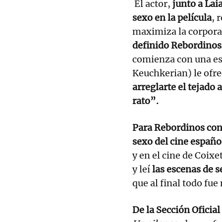
El actor,
junto a Lai
sexo en la película
, 
maximiza la corpora
definido Rebordinos
comienza con una es
Keuchkerian) le ofre
arreglarte el tejado 
rato”.
Para Rebordinos con
sexo del cine españo
y en el cine de Coixe
y leí
las escenas de 
que al final todo fue
De la Sección Oficia