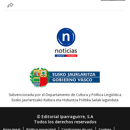
Subvencionada por el Departamento de Cultura y Política Lingüística
Eusko Jaurlaritzako Kultura eta Hizkuntza Politika Sailak lagunduta
© Editorial Iparraguirre, S.A
Todos los derechos reservados
Aviso legal
Política privacidad
Condiciones de uso
Cookies