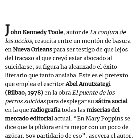
J
ohn Kennedy Toole
, autor de
La conjura de
los necios
, resucita entre un montón de basura
en
Nueva Orleans
para ser testigo de que lejos
del fracaso al que creyó estar abocado al
suicidarse, su figura ha alcanzado el éxito
literario que tanto ansiaba. Este es el pretexto
que emplea el escritor
Abel Amutxategi
(Bilbao, 1978)
en la obra
El puente de los
perros suicidas
para desplegar su
sátira social
en la que
radiografía
todas las
miserias del
mercado editorial
actual. “En Mary Poppins se
dice que la píldora entra mejor con un poco de
azúcar. Soy partidario de eso”, asevera el autor,