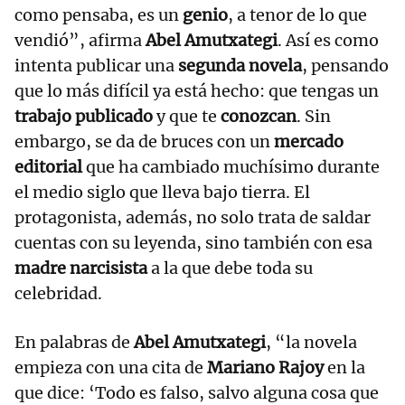
como pensaba, es un
genio
, a tenor de lo que
vendió”, afirma
Abel Amutxategi
. Así es como
intenta publicar una
segunda novela
, pensando
que lo más difícil ya está hecho: que tengas un
trabajo publicado
y que te
conozcan
. Sin
embargo, se da de bruces con un
mercado
editorial
que ha cambiado muchísimo durante
el medio siglo que lleva bajo tierra. El
protagonista, además, no solo trata de saldar
cuentas con su leyenda, sino también con esa
madre narcisista
a la que debe toda su
celebridad.
En palabras de
Abel Amutxategi
, “la novela
empieza con una cita de
Mariano Rajoy
en la
que dice: ‘Todo es falso, salvo alguna cosa que