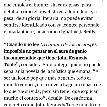
que emplea el humor, sin cortapisas, para
detallar cómo el novelista estadounidense, a
pesar de su gloria literaria, no puede evitar
sentirse identificado con su icónico personaje:
el inadaptado y anacrónico
Ignatius J. Reilly
.
“Cuando uno lee
La conjura de los necios
, es
imposible no pensar en el aura de genio
incomprendido que tiene John Kennedy
Toole”
, considera Amutxategi, quien no puede
separar la novela de la mística que emana. “Al
ser un icono pop que más o menos todo el
mundo conoce, en la novela hago un repaso de
lo que fue su vida, pero sin tener que explicar
mucho el contexto”, detalla. De esa forma,
concreta cómo John Kennedy Toole mandó un