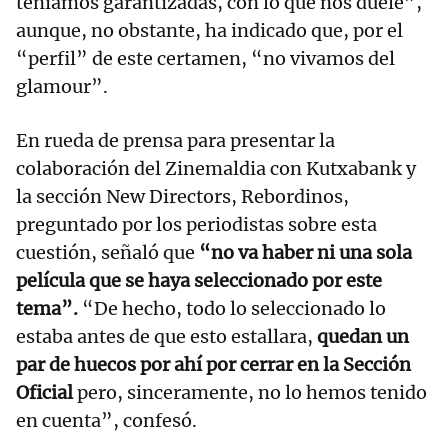
teníamos garantizadas, con lo que nos duele”,
aunque, no obstante, ha indicado que, por el
“perfil” de este certamen, “no vivamos del
glamour”.
En rueda de prensa para presentar la
colaboración del Zinemaldia con Kutxabank y
la sección New Directors, Rebordinos,
preguntado por los periodistas sobre esta
cuestión, señaló que
“no va haber ni una sola
película que se haya seleccionado por este
tema”.
“De hecho, todo lo seleccionado lo
estaba antes de que esto estallara,
quedan un
par de huecos por ahí por cerrar en la Sección
Oficial
pero, sinceramente, no lo hemos tenido
en cuenta”, confesó.