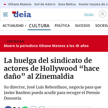
Oihane Mateos
Gol de Aduriz
Esne Beltza
Anular tarjeta de c
Kiosko
CULTURA
ACTUALIDAD
POLÍTICA
SUCESOS
SOCIED
SOCIEDAD
Muere la periodista Oihane Mateos a los 45 años
La huelga del sindicato de
actores de Hollywood “hace
daño” al Zinemaldia
Su director, José Luis Rebordinos, negocia para que
Javier Bardem pueda acudir para recoger el Premio
Donostia