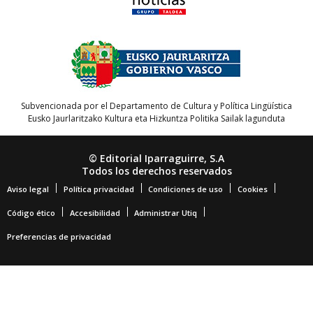
Subvencionada por el Departamento de Cultura y Política Lingüística
Eusko Jaurlaritzako Kultura eta Hizkuntza Politika Sailak lagunduta
© Editorial Iparraguirre, S.A
Todos los derechos reservados
Aviso legal
Política privacidad
Condiciones de uso
Cookies
Código ético
Accesibilidad
Administrar Utiq
Preferencias de privacidad