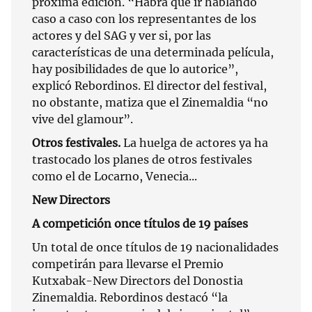
próxima edición. “Habrá que ir hablando
caso a caso con los representantes de los
actores y del SAG y ver si, por las
características de una determinada película,
hay posibilidades de que lo autorice”,
explicó Rebordinos. El director del festival,
no obstante, matiza que el Zinemaldia “no
vive del glamour”.
Otros festivales.
La huelga de actores ya ha
trastocado los planes de otros festivales
como el de Locarno, Venecia...
New Directors
A competición once títulos de 19 países
Un total de once títulos de 19 nacionalidades
competirán para llevarse el Premio
Kutxabak-New Directors del Donostia
Zinemaldia. Rebordinos destacó “la