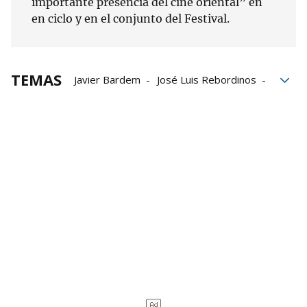
importante presencia del cine oriental” en
en ciclo y en el conjunto del Festival.
TEMAS
Javier Bardem
José Luis Rebordinos
Zinemaldia