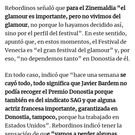
Rebordinos señaló que
para el Zinemaldia “el
glamour es importante, pero no vivimos del
glamour
, no porque lo hayamos decidido así,
sino por el perfil del festival”. En este sentido,
apuntó que, en estos momentos, el Festival de
Venecia es “el gran festival del glamour” y, por
eso, “no dependemos tanto” en Donostia de él.
En todo caso, indicó que “hace una semana
se
cayó todo, todo significa que Javier Bardem no
podía recoger el Premio Donostia porque
también es del sindicato SAG y que alguna
actriz francesa importante, garantizada en
Donostia, tampoco,
porque ha trabajado en
Estados Unidos”. Rebordinos indicó tener la
sensación de qu
e “vamos a perder algunas