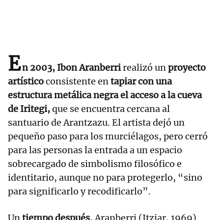
E
n 2003, Ibon Aranberri
realizó un
proyecto
artístico
consistente en
tapiar con una
estructura metálica negra el acceso a la cueva
de Iritegi,
que se encuentra cercana al
santuario de Arantzazu. El artista dejó un
pequeño paso para los murciélagos, pero cerró
para las personas la entrada a un espacio
sobrecargado de simbolismo filosófico e
identitario, aunque no para protegerlo, “sino
para significarlo y recodificarlo”.
Un
tiempo después
, Aranberri (Itziar, 1969)