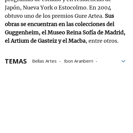
Japón, Nueva York o Estocolmo. En 2004
obtuvo uno de los premios Gure Artea.
Sus
obras se encuentran en las colecciones del
Guggenheim, el Museo Reina Sofía de Madrid,
el Artium de Gasteiz y el Macba
, entre otros.
TEMAS
Bellas Artes
Ibon Aranberri
Miguel Zugaza
Museo de Bellas Artes de Bilbao