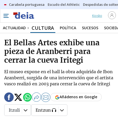
Carabela portuguesa
Escudo del Athletic
Despedidas de solte
Kiosko
CULTURA
ACTUALIDAD
POLÍTICA
SUCESOS
SOCIED
El Bellas Artes exhibe una
pieza de Aranberri para
cerrar la cueva Iritegi
El museo expone en el hall la obra adquirida de Ibon
Aranberri, surgida de una intervención que el artista
vasco realizó en 2003 para cerrar la cueva de Iritegi
Añádenos en Google
Itzuli
Entzun