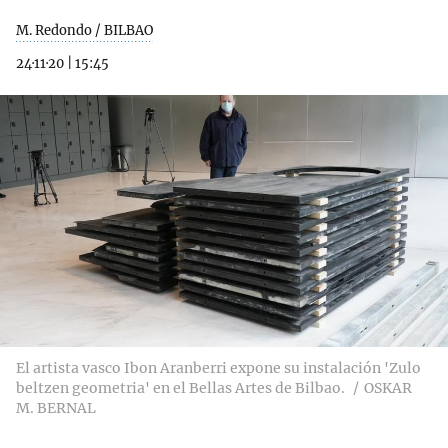
M. Redondo / BILBAO
24·11·20
|
15:45
El artista vasco Ibon Aranberri expone su instalación 'Zulo
beltzen geometria' en el Bellas Artes de Bilbao.
OSKAR
M. BERNAL