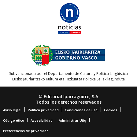
Subvencionada por el Departamento de Cultura y Política Lingüística
Eusko Jaurlaritzako Kultura eta Hizkuntza Politika Sailak lagunduta
© Editorial Iparraguirre, S.A
Todos los derechos reservados
Aviso legal
Política privacidad
Condiciones de uso
Cookies
Código ético
Accesibilidad
Administrar Utiq
Preferencias de privacidad