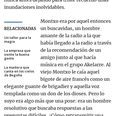
inundaciones inolvidables.
Montxo era por aquel entonces
un buscavidas, un hombre
RELACIONADAS
amante de la radio a la que
Un taller para la
magia
había llegado a la radio a través
de la recomendación de un
La empresa que
siente la buena
amigo junto al que hacía
gente
música en el grupo Akelarre. Al
La madera que
canta en los cielos
viejo Montxo le caía aquel
de Begoña
bigote de aire francés como un
elegante guante de brigadier y aquella voz
templada como un don de los dioses. Pero lo
suyo era algo más que una pose: era un hombre
resolutivo que buscaba respuestas a las
preguntas difíciles. ¿Cómo retransmitir una