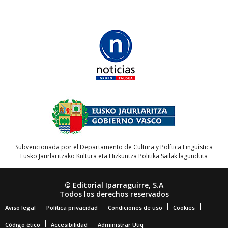
Subvencionada por el Departamento de Cultura y Política Lingüística
Eusko Jaurlaritzako Kultura eta Hizkuntza Politika Sailak lagunduta
© Editorial Iparraguirre, S.A
Todos los derechos reservados
Aviso legal
Política privacidad
Condiciones de uso
Cookies
Código ético
Accesibilidad
Administrar Utiq