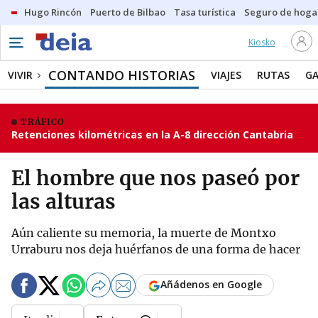
Hugo Rincón
Puerto de Bilbao
Tasa turística
Seguro de hoga
Kiosko
CONTANDO HISTORIAS
VIVIR
VIAJES
RUTAS
G
TRÁFICO
Retenciones kilométricas en la A-8 dirección Cantabria
El hombre que nos paseó por
las alturas
Aún caliente su memoria, la muerte de Montxo
Urraburu nos deja huérfanos de una forma de hacer
Añádenos en Google