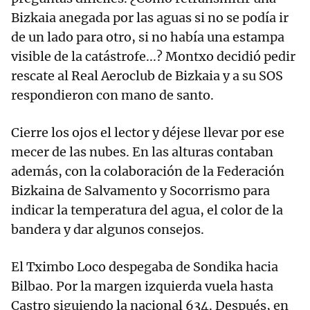
Bizkaia anegada por las aguas si no se podía ir
de un lado para otro, si no había una estampa
visible de la catástrofe...? Montxo decidió pedir
rescate al Real Aeroclub de Bizkaia y a su SOS
respondieron con mano de santo.
Cierre los ojos el lector y déjese llevar por ese
mecer de las nubes. En las alturas contaban
además, con la colaboración de la Federación
Bizkaina de Salvamento y Socorrismo para
indicar la temperatura del agua, el color de la
bandera y dar algunos consejos.
El Tximbo Loco despegaba de Sondika hacia
Bilbao. Por la margen izquierda vuela hasta
Castro siguiendo la nacional 634. Después, en