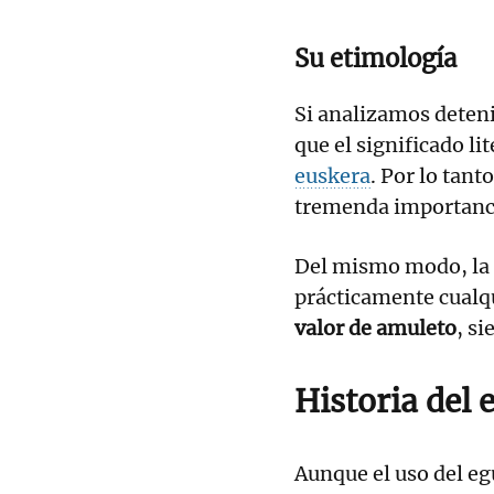
Su etimología
Si analizamos dete
que el significado li
euskera
. Por lo tant
tremenda importancia
Del mismo modo, la f
prácticamente cualqu
valor de amuleto
, s
Historia del 
Aunque el uso del eg