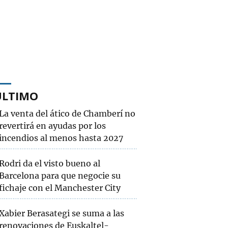
ÚLTIMO
La venta del ático de Chamberí no
revertirá en ayudas por los
incendios al menos hasta 2027
Rodri da el visto bueno al
Barcelona para que negocie su
fichaje con el Manchester City
Xabier Berasategi se suma a las
renovaciones de Euskaltel-