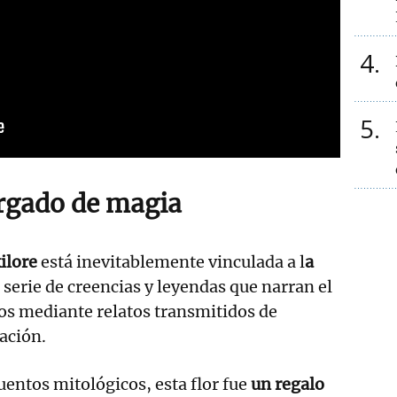
4
5
rgado de magia
ilore
está inevitablemente vinculada a l
a
serie de creencias y leyendas que narran el
os mediante relatos transmitidos de
ación.
uentos mitológicos, esta flor fue
un regalo