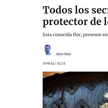
Todos los sec
protector de 
Esta conocida flor, presente en
Aitor Ruiz
11·09·24
|
14:53