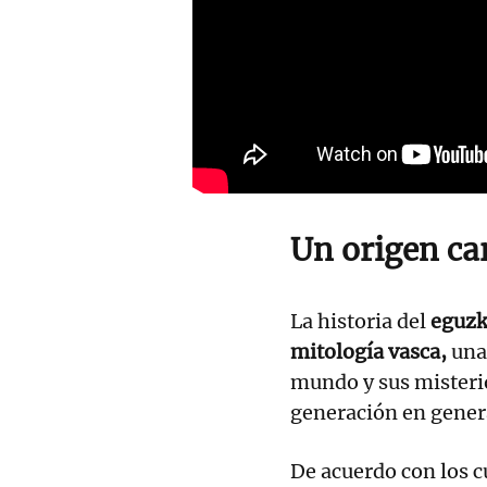
Un origen ca
La historia del
eguzk
mitología vasca,
una 
mundo y sus misteri
generación en gener
De acuerdo con los c