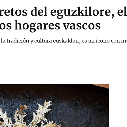
retos del eguzkilore, e
los hogares vascos
 la tradición y cultura euskaldun, es un icono con m