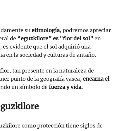
nidamente su
etimología
, podremos apreciar
teral de
“eguzkilore” es "flor del sol"
en
o, es evidente que el sol adquirió una
 en la sociedad y culturas de antaño.
lor, tan presente en la naturaleza de
ier punto de la geografía vasca,
encarna el
iendo un símbolo de
fuerza y vida.
eguzkilore
uzkilore como protección tiene siglos de