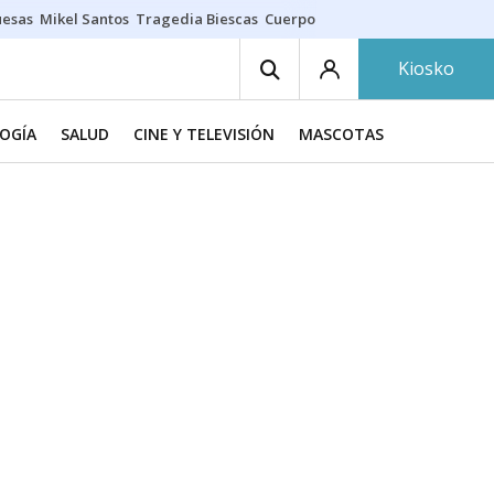
uesas
Mikel Santos
Tragedia Biescas
Cuerpo ría
Inmigración Bizkaia
Kiosko
LOGÍA
SALUD
CINE Y TELEVISIÓN
MASCOTAS