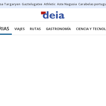
sa Targaryen
Gaztelugatxe
Athletic
Aste Nagusia
Carabelas portug
RIAS
VIAJES
RUTAS
GASTRONOMÍA
CIENCIA Y TECNO