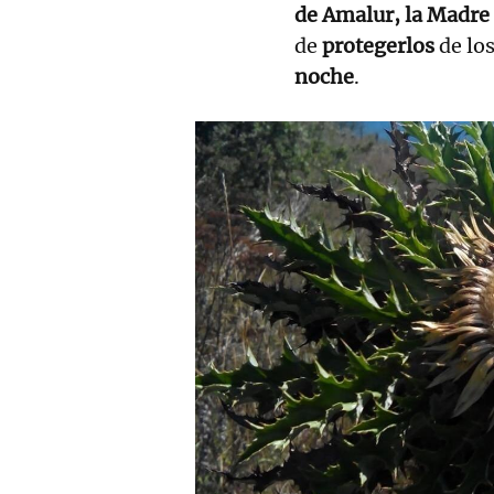
de Amalur, la Madre 
de
protegerlos
de lo
noche
.