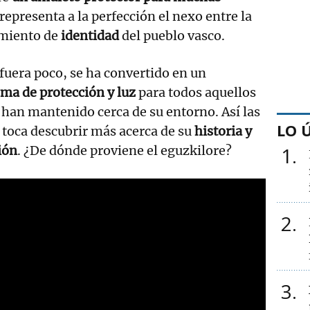
representa a la perfección el nexo entre la
imiento de
identidad
del pueblo vasco.
 fuera poco, se ha convertido en un
ma de protección y luz
para todos aquellos
 han mantenido cerca de su entorno. Así las
LO 
 toca descubrir más acerca de su
historia y
ión
. ¿De dónde proviene el eguzkilore?
1
2
3