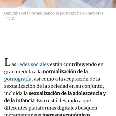
Onlyfans está normalizando la pornografía en menores.
V.F.
L
as
redes sociales
están contribuyendo en
gran medida a la
normalización de la
pornografía
, así como a la aceptación de la
sexualización de la sociedad en su conjunto,
incluida la
sexualización de la adolescencia y
de la infancia
. Esto está llevando a que
diferentes plataformas digitales busquen
incrementar sus
ingresos económicos