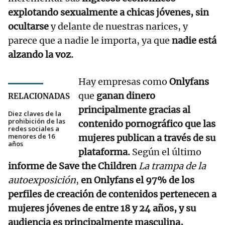
explotando sexualmente a chicas jóvenes, sin
ocultarse
y delante de nuestras narices, y
parece que a nadie le importa, ya que
nadie está
alzando la voz.
Hay empresas como
Onlyfans
que
ganan dinero
RELACIONADAS
principalmente gracias al
Diez claves de la
prohibición de las
contenido pornográfico que las
redes sociales a
menores de 16
mujeres publican a través de su
años
plataforma.
Según el último
informe de Save the Children
La trampa de la
autoexposición
,
en Onlyfans el 97% de los
perfiles de creación de contenidos pertenecen a
mujeres jóvenes de entre 18 y 24 años, y su
audiencia es principalmente masculina,