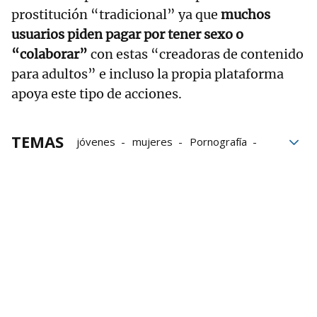
prostitución “tradicional” ya que
muchos
usuarios piden pagar por tener sexo o
“colaborar”
con estas “creadoras de contenido
para adultos” e incluso la propia plataforma
apoya este tipo de acciones.
TEMAS
jóvenes
mujeres
Pornografía
redes sociales
Explotación sexual
Prostitución
Marketing