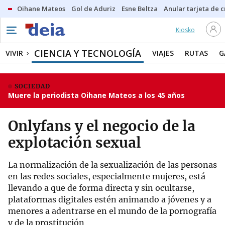
Oihane Mateos
Gol de Aduriz
Esne Beltza
Anular tarjeta de c
Kiosko
CIENCIA Y TECNOLOGÍA
VIVIR
VIAJES
RUTAS
G
SOCIEDAD
Muere la periodista Oihane Mateos a los 45 años
Onlyfans y el negocio de la
explotación sexual
La normalización de la sexualización de las personas
en las redes sociales, especialmente mujeres, está
llevando a que de forma directa y sin ocultarse,
plataformas digitales estén animando a jóvenes y a
menores a adentrarse en el mundo de la pornografía
y de la prostitución