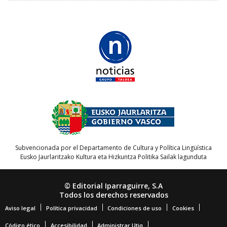
Subvencionada por el Departamento de Cultura y Política Lingüística
Eusko Jaurlaritzako Kultura eta Hizkuntza Politika Sailak lagunduta
© Editorial Iparraguirre, S.A
Todos los derechos reservados
Aviso legal
Política privacidad
Condiciones de uso
Cookies
Código ético
Accesibilidad
Administrar Utiq