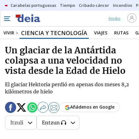
Carabelas portuguesas
Tiempo
Cribado cáncer
Incendios
P
Kiosko
CIENCIA Y TECNOLOGÍA
VIVIR
VIAJES
RUTAS
G
Un glaciar de la Antártida
colapsa a una velocidad no
vista desde la Edad de Hielo
El glaciar Hektoria perdió en apenas dos meses 8,2
kilómetros de hielo
Añádenos en Google
Itzuli
Entzun