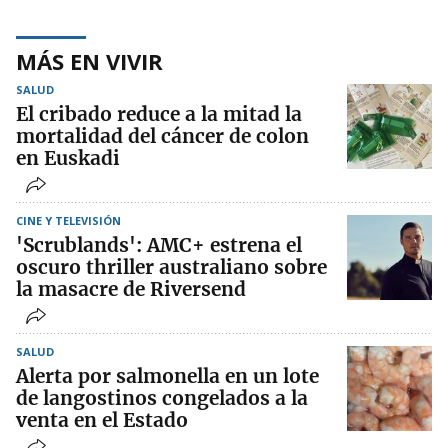
MÁS EN VIVIR
SALUD
El cribado reduce a la mitad la
mortalidad del cáncer de colon
en Euskadi
CINE Y TELEVISIÓN
'Scrublands': AMC+ estrena el
oscuro thriller australiano sobre
la masacre de Riversend
SALUD
Alerta por salmonella en un lote
de langostinos congelados a la
venta en el Estado