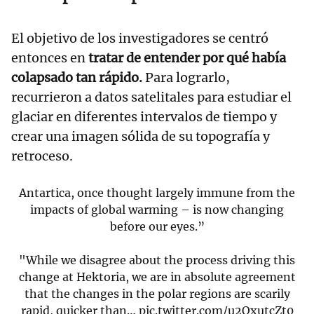
El objetivo de los investigadores se centró
entonces en
tratar de entender por qué había
colapsado tan rápido.
Para lograrlo,
recurrieron a datos satelitales para estudiar el
glaciar en diferentes intervalos de tiempo y
crear una imagen sólida de su topografía y
retroceso.
Antartica, once thought largely immune from the
impacts of global warming – is now changing
before our eyes.”
"While we disagree about the process driving this
change at Hektoria, we are in absolute agreement
that the changes in the polar regions are scarily
rapid, quicker than…
pic.twitter.com/u2OxutcZt0