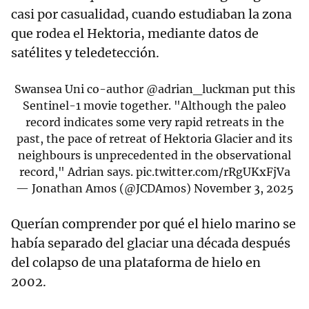
casi por casualidad, cuando estudiaban la zona
que rodea el Hektoria, mediante datos de
satélites y teledetección.
Swansea Uni co-author
@adrian_luckman
put this
Sentinel-1 movie together. "Although the paleo
record indicates some very rapid retreats in the
past, the pace of retreat of Hektoria Glacier and its
neighbours is unprecedented in the observational
record," Adrian says.
pic.twitter.com/rRgUKxFjVa
— Jonathan Amos (@JCDAmos)
November 3, 2025
Querían comprender por qué el hielo marino se
había separado del glaciar una década después
del colapso de una plataforma de hielo en
2002.