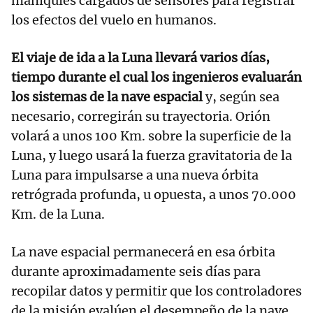
maniquíes cargados de sensores para registrar
los efectos del vuelo en humanos.
El viaje de ida a la Luna llevará varios días,
tiempo durante el cual los ingenieros evaluarán
los sistemas de la nave espacial
y, según sea
necesario, corregirán su trayectoria. Orión
volará a unos 100 Km. sobre la superficie de la
Luna, y luego usará la fuerza gravitatoria de la
Luna para impulsarse a una nueva órbita
retrógrada profunda, u opuesta, a unos 70.000
Km. de la Luna.
La nave espacial permanecerá en esa órbita
durante aproximadamente seis días para
recopilar datos y permitir que los controladores
de la misión evalúen el desempeño de la nave