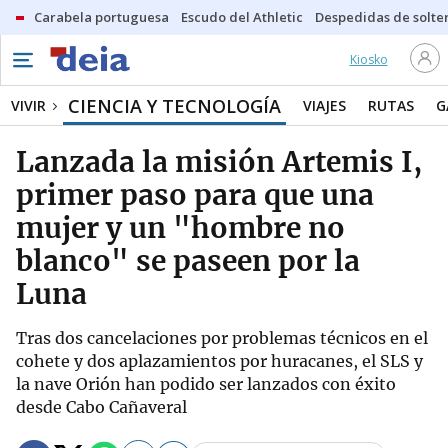
Carabela portuguesa
Escudo del Athletic
Despedidas de solte
Kiosko
CIENCIA Y TECNOLOGÍA
VIVIR
VIAJES
RUTAS
G
Lanzada la misión Artemis I,
primer paso para que una
mujer y un "hombre no
blanco" se paseen por la
Luna
Tras dos cancelaciones por problemas técnicos en el
cohete y dos aplazamientos por huracanes, el SLS y
la nave Orión han podido ser lanzados con éxito
desde Cabo Cañaveral