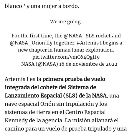
blanco" y una mujer a bordo.
We are going.
For the first time, the
@NASA_SLS
rocket and
@NASA_Orion
fly together.
#Artemis
I begins a
new chapter in human lunar exploration.
pic.twitter.com/vmC64Qgft9
— NASA (@NASA)
16 de noviembre de 2022
Artemis I es la
primera prueba de vuelo
integrada del cohete del Sistema de
Lanzamiento Espacial (SLS) de la NASA
, una
nave espacial Orión sin tripulación y los
sistemas de tierra en el Centro Espacial
Kennedy de la agencia. La misión allanará el
camino para un vuelo de prueba tripulado y una