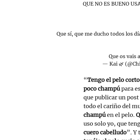
QUE NO ES BUENO US
Que sí, que me ducho todos los dí
Que os vais a
— Kai 🌿 (@C
“
Tengo el pelo corto,
poco champú
para es
que publicar un post
todo el cariño del 
champú
en el pelo.
Q
uso solo yo, que teng
cuero cabelludo
”. Y