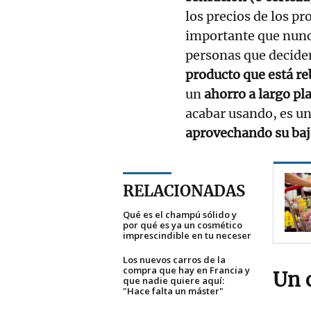
los precios de los p
importante que nun
personas que decid
producto que está r
un
ahorro a largo pl
acabar usando, es u
aprovechando su baj
RELACIONADAS
Qué es el champú sólido y
por qué es ya un cosmético
imprescindible en tu neceser
Los nuevos carros de la
compra que hay en Francia y
Un 
que nadie quiere aquí:
"Hace falta un máster"