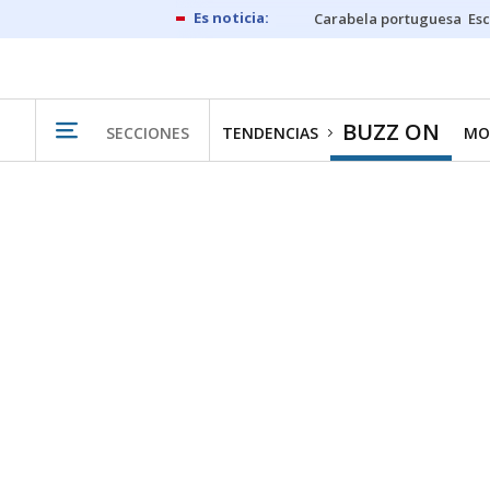
Carabela portuguesa
Esc
BUZZ ON
SECCIONES
TENDENCIAS
MO