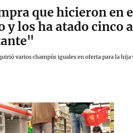
mpra que hicieron en e
y los ha atado cinco 
tante"
uirió varios champús iguales en oferta para la hija