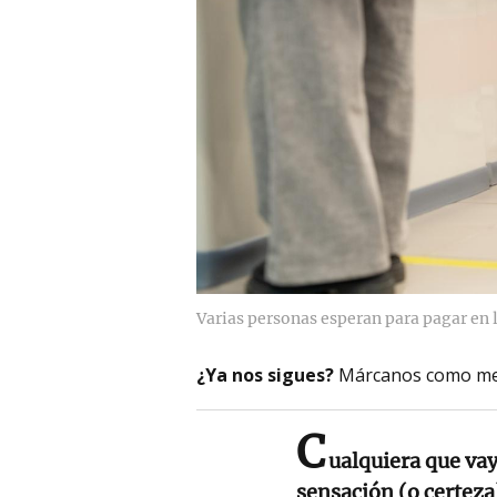
Varias personas esperan para pagar en 
¿Ya nos sigues?
Márcanos como me
C
ualquiera que vay
sensación (o certez