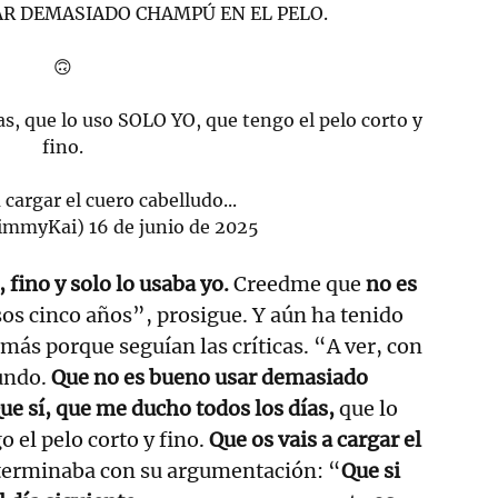
AR DEMASIADO CHAMPÚ EN EL PELO.
🙃
as, que lo uso SOLO YO, que tengo el pelo corto y
fino.
 cargar el cuero cabelludo...
himmyKai)
16 de junio de 2025
 fino y solo lo usaba yo.
Creedme que
no es
os cinco años”, prosigue. Y aún ha tenido
 más porque seguían las críticas. “A ver, con
mundo.
Que no es bueno usar demasiado
ue sí, que me ducho todos los días,
que lo
o el pelo corto y fino.
Que os vais a cargar el
 terminaba con su argumentación: “
Que si