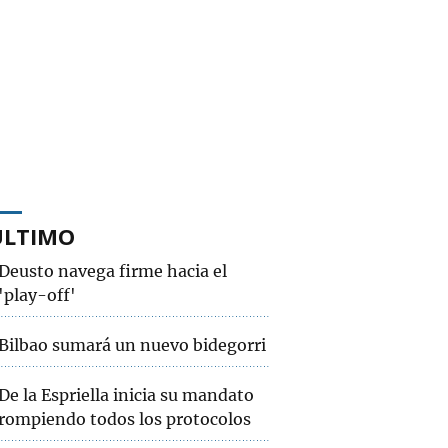
ÚLTIMO
Deusto navega firme hacia el
'play-off'
Bilbao sumará un nuevo bidegorri
De la Espriella inicia su mandato
rompiendo todos los protocolos