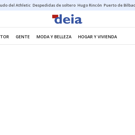
udo del Athletic
Despedidas de soltero
Hugo Rincón
Puerto de Bilba
TOR
GENTE
MODA Y BELLEZA
HOGAR Y VIVIENDA