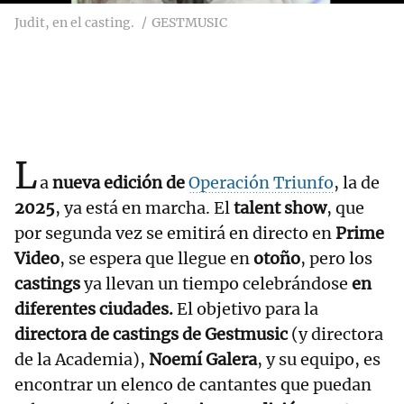
Judit, en el casting.
GESTMUSIC
L
a
nueva edición de
Operación Triunfo
, la de
2025
, ya está en marcha. El
talent show
, que
por segunda vez se emitirá en directo en
Prime
Video
, se espera que llegue en
otoño
, pero los
castings
ya llevan un tiempo celebrándose
en
diferentes ciudades.
El objetivo para la
directora de castings de Gestmusic
(y directora
de la Academia),
Noemí Galera
, y su equipo, es
encontrar un elenco de cantantes que puedan