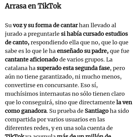
Arrasa en TikTok
Su
voz y su forma de cantar
han llevado al
jurado a preguntarle
si había cursado estudios
de canto,
respondiendo ella que no, que lo que
sabe es lo que le ha
enseñado su padre,
que fue
cantante aficionado
de varios grupos. La
catalana ha
superado esta segunda fase
, pero
aún no tiene garantizado, ni mucho menos,
convertirse en concursante. Eso sí,
muchísimos internautas no sólo tienen claro
que lo conseguirá, sino que directamente
la ven
como
ganadora
. Su prueba de
Santiago
ha sido
compartida por varios usuarios en las
diferentes redes, y en una sola cuenta de
TikTok
ya acumula
más de un millón de