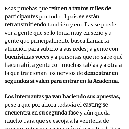
Esas pruebas que
reúnen a tantos miles de
participantes
por todo el país
se están
retransmitiendo
también y en ellas se puede
ver a gente que se lo toma muy en serio y a
gente que principalmente busca llamar la
atención para subirlo a sus redes; a gente con
buenísimas voces
y a personas que no sabe qué
hacen ahí; a gente con muchas tablas y a otra a
la que traicionan los nervios de
demostrar en
segundos si valen para entrar en
la Academia
.
Los internautas ya van haciendo sus apuestas,
pese a que por ahora todavía el
casting se
encuentra en su segunda fase
y aún queda
mucho para que se escoja a la veintena de
concursantes que se jugarán el pase final. Esas