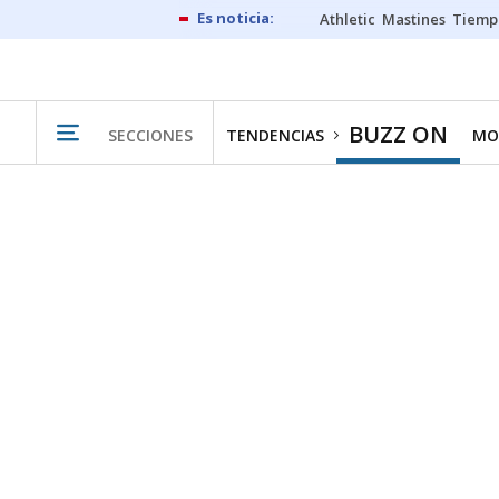
Athletic
Mastines
Tiemp
BUZZ ON
SECCIONES
TENDENCIAS
MO