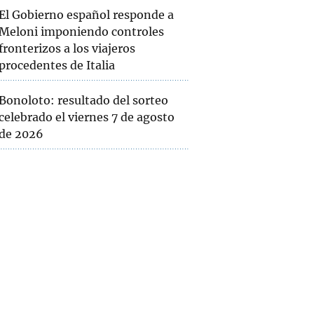
El Gobierno español responde a
Meloni imponiendo controles
fronterizos a los viajeros
procedentes de Italia
Bonoloto: resultado del sorteo
celebrado el viernes 7 de agosto
de 2026