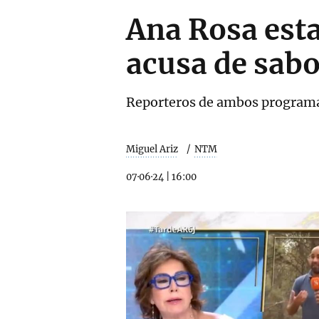
Ana Rosa esta
acusa de sabo
Reporteros de ambos programas
Miguel Ariz
NTM
07·06·24
|
16:00