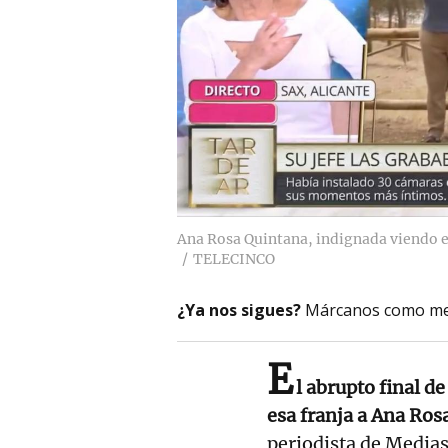
Ana Rosa Quintana, indignada viendo en
TELECINCO
¿Ya nos sigues?
Márcanos como me
E
l abrupto final d
esa franja a Ana Ros
periodista de Media