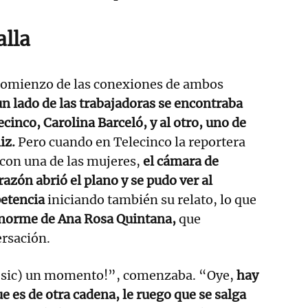
alla
 comienzo de las conexiones de ambos
un lado de las trabajadoras se encontraba
cinco, Carolina Barceló, y al otro, uno de
iz.
Pero cuando en Telecinco la reportera
con una de las mujeres,
el cámara de
azón abrió el plano y se pudo ver al
petencia
iniciando también su relato, lo que
norme de Ana Rosa Quintana,
que
ersación.
 (sic) un momento!”, comenzaba. “Oye,
hay
 es de otra cadena, le ruego que se salga