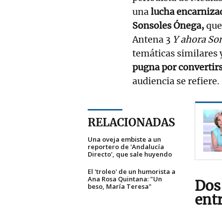
una
lucha encarniza
Sonsoles Ónega,
que
Antena 3
Y ahora So
temáticas similares
pugna por convertirse
audiencia se refiere.
RELACIONADAS
Una oveja embiste a un
reportero de 'Andalucía
Directo', que sale huyendo
El 'troleo' de un humorista a
Ana Rosa Quintana: "Un
Dos
beso, María Teresa"
ent