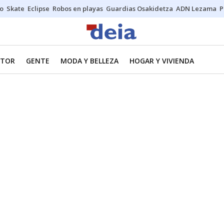
o
Skate
Eclipse
Robos en playas
Guardias Osakidetza
ADN Lezama
P
TOR
GENTE
MODA Y BELLEZA
HOGAR Y VIVIENDA