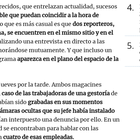
4
ecidos, que entrelazan actualidad, sucesos
ble que puedan coincidir a la hora de
o que es más casual es que
dos reporteros,
, se encuentren en el mismo sitio y en el
lizando una entrevista en directo a las
5
norándose mutuamente. Y que incluso un
ograma
aparezca en el plano del espacio de la
jueves por la tarde. Ambos magacines
 caso de las trabajadoras de una gestoría
de
abían sido
grabadas en sus momentos
cámaras ocultas que su jefe había instalado
an interpuesto una denuncia por ello. En un
ad se encontraban para hablar con las
ón
cuatro de esas empleadas.