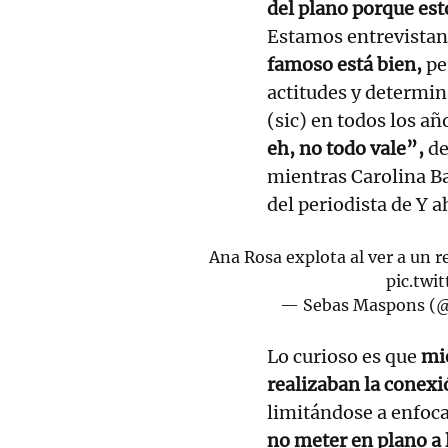
del plano porque est
Estamos entrevistan
famoso está bien,
pe
actitudes y determina
(sic) en todos los añ
eh, no todo vale”,
de
mientras Carolina Bar
del periodista de Y 
Ana Rosa explota al ver a un 
pic.tw
— Sebas Maspons (
Lo curioso es que
mie
realizaban la conexi
limitándose a enfoca
no meter en plano a 