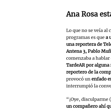
Ana Rosa est
Lo que no se veía al
programas es que
a 
una reportera de Tele
Antena 3, Pablo Muñ
comenzaba a hablar 
TardeAR por alguna r
reportero de la com
provocó un
enfado e
interrumpió la conv
“¡Oye, disculparme
un compañero ahí que