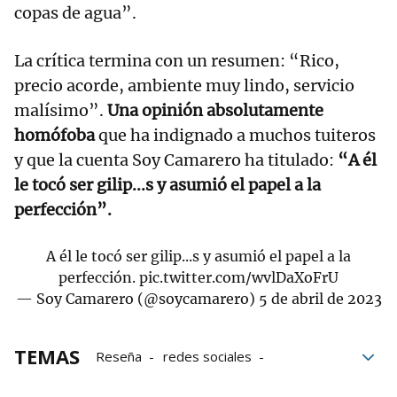
copas de agua”.
La crítica termina con un resumen: “Rico,
precio acorde, ambiente muy lindo, servicio
malísimo”.
Una opinión absolutamente
homófoba
que ha indignado a muchos tuiteros
y que la cuenta Soy Camarero ha titulado:
“A él
le tocó ser gilip...s y asumió el papel a la
perfección”.
A él le tocó ser gilip...s y asumió el papel a la
perfección.
pic.twitter.com/wvlDaXoFrU
— Soy Camarero (@soycamarero)
5 de abril de 2023
TEMAS
Reseña
redes sociales
homofobia
restaurantes
Twitter