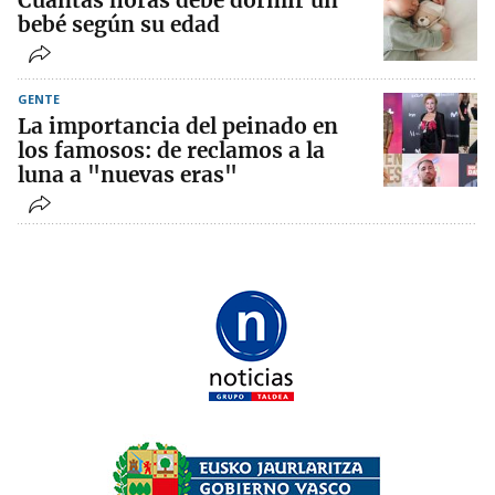
Cuántas horas debe dormir un
bebé según su edad
GENTE
La importancia del peinado en
los famosos: de reclamos a la
luna a "nuevas eras"