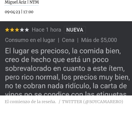
Miguel Áriz | NTM
09·04·23
|
17:00
El comienzo de la reseña.
TWITTER (@SOYCAMARERO)