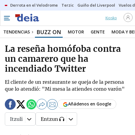
Derrota en el Velodrome
Terzic
Guiño del Liverpool
Vuelos d
Kiosko
BUZZ ON
TENDENCIAS
MOTOR
GENTE
MODA Y BE
La reseña homófoba contra
un camarero que ha
incendiado Twitter
El cliente de un restaurante se queja de la persona
que lo atendió: "Mi mesa la atiendes como varón"
Añádenos en Google
Itzuli
Entzun